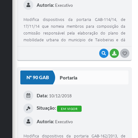
Autoria:
Executivo
Modifica dispositivos da portaria GAB-114/14, de
17/11/14 que nomeia membros para composição da
comissão responsável pela elaboração do plano de
mobilidade urbana do municipio de Taiobeiras e dá
outras providências
VISUALIZAR
BAIXAR
G
O
S
Nº 90 GAB
Portaria
T
E
Data:
10/12/2018
I
Situação:
EM VIGOR
Autoria:
Executivo
Modifica dispositivos da portaria GAB-162/2013, de