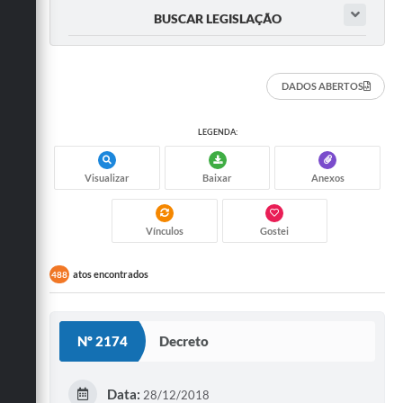
BUSCAR LEGISLAÇÃO
DADOS ABERTOS
LEGENDA:
Visualizar
Baixar
Anexos
Vínculos
Gostei
atos encontrados
488
Nº 2174
Decreto
Data:
28/12/2018