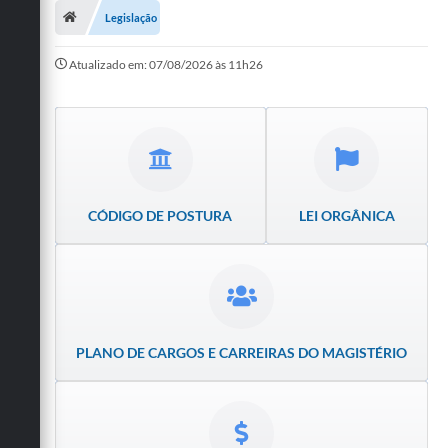
Legislação
Publicações
Atualizado em: 07/08/2026 às 11h26
A Prefeitura
A Nossa Cidade
Mapa do Site
Ouvidoria
CÓDIGO DE POSTURA
LEI ORGÂNICA
SIC
Legislação
Notícias
PLANO DE CARGOS E CARREIRAS DO MAGISTÉRIO
Formulários
Conselho Tutelar.
Carta de Serviços