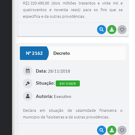
R$2.320.490,00 (dois milhões trezentos e vinte mil e
quatrocentos e noventa reais) para os fins que se
especifica e da outras providências.
VISUALIZAR
BAIXAR
G
O
S
Nº 2162
Decreto
T
E
Data:
28/11/2018
I
Situação:
EM VIGOR
Autoria:
Executivo
Declara em situação de calamidade financeira o
municipio de Taiobeiras e dá outras providências.
VISUALIZAR
BAIXAR
G