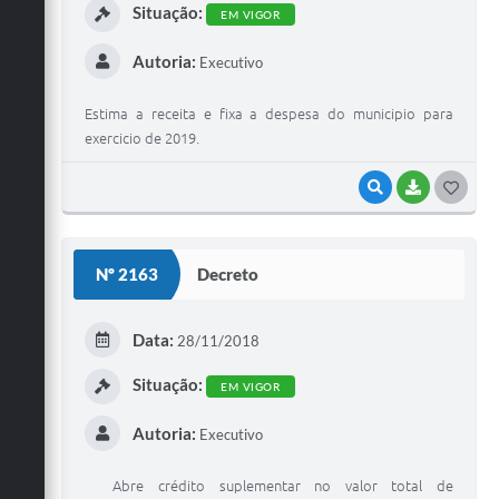
Situação:
EM VIGOR
Autoria:
Executivo
Estima a receita e fixa a despesa do municipio para
exercicio de 2019.
VISUALIZAR
BAIXAR
G
O
S
Nº 2163
Decreto
T
E
Data:
28/11/2018
I
Situação:
EM VIGOR
Autoria:
Executivo
Abre crédito suplementar no valor total de