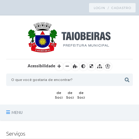
LOGIN / CADASTRO
Acessibilidade
MENU
Principal
Serviços
TRANSPARÊNCIA