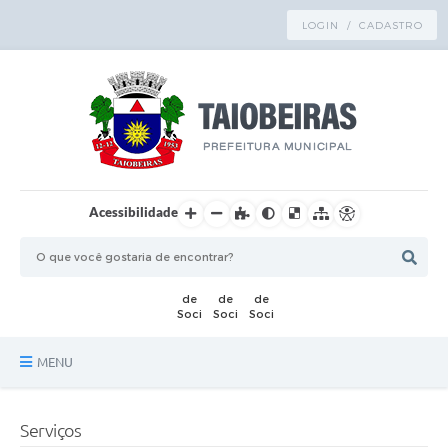
LOGIN / CADASTRO
Acessibilidade
MENU
Principal
Serviços
TRANSPARÊNCIA