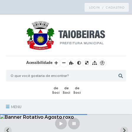
LOGIN / CADASTRO
Acessibilidade
MENU
Principal
TRANSPARÊNCIA