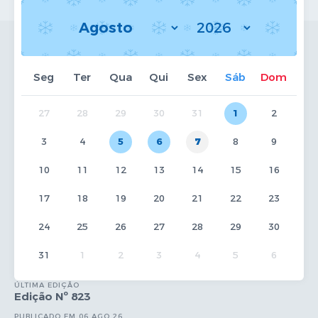
Seg
Ter
Qua
Qui
Sex
Sáb
Dom
27
28
29
30
31
1
2
3
4
5
6
7
8
9
10
11
12
13
14
15
16
17
18
19
20
21
22
23
24
25
26
27
28
29
30
31
1
2
3
4
5
6
ÚLTIMA EDIÇÃO
Edição Nº 823
PUBLICADO EM 06 AGO 26