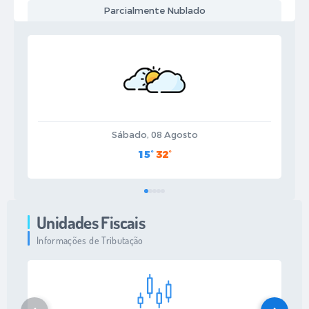
Parcialmente Nublado
Sábado, 08 Agosto
15°
32°
Unidades Fiscais
Informações de Tributação