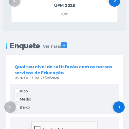
UFM 2026
2,96
Enquete
VER MAIS
Ver mais
Qual seu nível de satisfação com os nossos
serviços de Educação
QUINTA-FEIRA
23/04/2026
Alto
Médio
Baixo