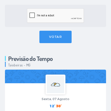
VOTAR
Previsão do Tempo
Taiobeiras - MG
Sexta, 07 Agosto
12°
30°