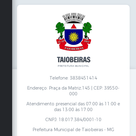
Telefone: 3838451414
Endereço: Praça da Matriz,145 | CEP: 39550-
000
Atendimento presencial das 07:00 às 11:00 e
das 13:00 às 17:00
CNPJ: 18.017.384/0001-10
Prefeitura Municipal de Taiobeiras - MG