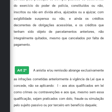
do exercício do poder de polícia, constituídos ou não,
inscritos ou não em dívida ativa, ajuizados ou a ajuizar, com
exigibilidade suspensa ou não, e ainda os créditos
decorrentes de obrigações acessórias, e os créditos que
tenham sido objeto de parcelamentos anteriores, não
integralmente quitados, mesmo que cancelados por falta de
pagamento.
Art 2º
A anistia e/ou remissão abrange exclusivamente
as infrações cometidas anteriormente à vigência da Lei que a
concede, não se aplicando:
I - aos atos qualificados em lei
como crimes ou contravenções e aos que, mesmo sem essa
qualificação, sejam praticados com dolo, fraude ou simulação
pelo sujeito passivo ou por terceiro em benefício daquele;