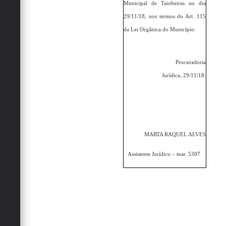
Secretarias
Municipal de Taiobeiras no dia
29/11/18, nos termos do Art. 115
da Lei Orgânica do Município.
Procuradoria
Jurídica, 29/11/18.
MARTA RAQUEL ALVES
Assistente Jurídico – mat. 5307