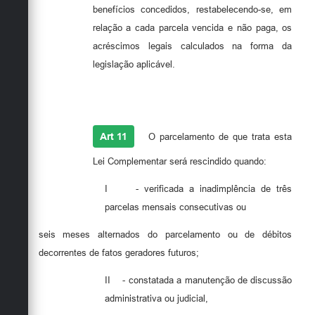
benefícios concedidos, restabelecendo-se, em
relação a cada parcela vencida e não paga, os
acréscimos legais calculados na forma da
legislação aplicável.
Art 11
O parcelamento de que trata esta
Lei Complementar será rescindido quando:
I
- verificada a inadimplência de três
parcelas mensais consecutivas ou
seis meses alternados do parcelamento ou de débitos
decorrentes de fatos geradores futuros;
II
- constatada a manutenção de discussão
administrativa ou judicial,