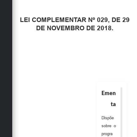
LEI COMPLEMENTAR Nº 029, DE 29
DE NOVEMBRO DE 2018.
Emen
ta
Dispõe
sobre o
progra