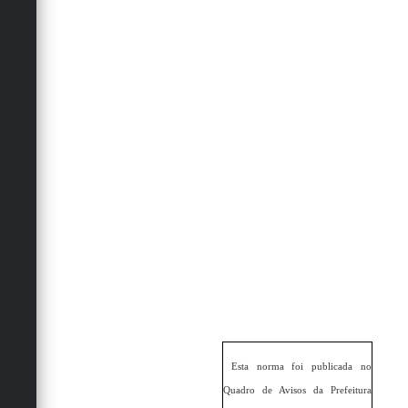
Obras
Emprega
Agenda
Galeria de Fotos
Galeria de Vídeos
Serviços Online
Enquete
Links
Telefones Úteis
Contato
Esta norma foi publicada no
Sala M. do Empreendedor
Quadro de Avisos da Prefeitura