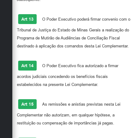
Art 13
O Poder Executivo poderá firmar convenio com o
Tribunal de Justiça do Estado de Minas Gerais a realização do
Programa de Mutirão de Audiências de Conciliação Fiscal
destinado à aplicação dos comandos desta Lei Complementar.
Art 14
O Poder Executivo fica autorizado a firmar
acordos judiciais concedendo os benefícios fiscais
estabelecidos na presente Lei Complementar.
Art 15
As remissões e anistias previstas nesta Lei
Complementar não autorizam, em qualquer hipótese, a
restituição ou compensação de importâncias já pagas.