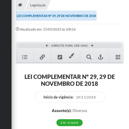
Legislação
Publicações
LEI COMPLEMENTAR Nº 29, 29 DE NOVEMBRO DE 2018
A Prefeitura
Atualizado em: 15/05/2025 às 10h16
A Nossa Cidade
Mapa do Site
ARRASTE PARA VER MAIS
Ouvidoria
SIC
LEI COMPLEMENTAR Nº 29, 29 DE
Legislação
NOVEMBRO DE 2018
Notícias
Início da vigência:
29/11/2018
Formulários
Assunto(s):
Diversos
Conselho Tutelar.
EM VIGOR
Carta de Serviços