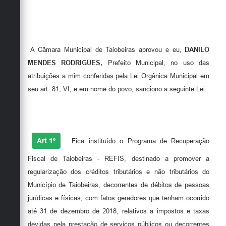
A Câmara Municipal de Taiobeiras aprovou e eu,
DANILO
MENDES RODRIGUES,
Prefeito Municipal, no uso das
atribuições a mim conferidas pela Lei Orgânica Municipal em
seu art. 81, VI, e em nome do povo, sanciono a seguinte Lei:
Art 1º
Fica instituído o Programa de Recuperação
Fiscal de Taiobeiras - REFIS, destinado a promover a
regularização dos créditos tributários e não tributários do
Município de Taiobeiras, decorrentes de débitos de pessoas
jurídicas e físicas, com fatos geradores que tenham ocorrido
até 31 de dezembro de 2018, relativos a impostos e taxas
devidas pela prestação de serviços públicos ou decorrentes