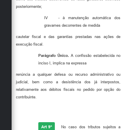
posteriormente;
IV
- à manutenção automática dos
gravames decorrentes de medida
cautelar fiscal e das garantias prestadas nas ações de
execução fiscal.
Parágrafo Único.
A confissão estabelecida no
inciso I, implica na expressa
renúncia a qualquer defesa ou recurso administrativo ou
judicial, bem como a desistência dos já interpostos,
relativamente aos débitos fiscais no pedido por opção do
contribuinte.
Art 9º
No caso dos tributos sujeitos a