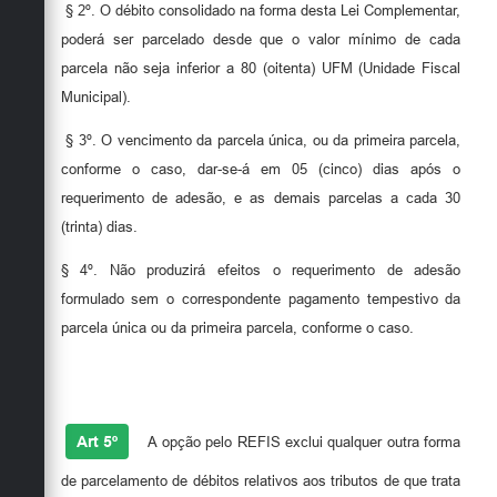
§ 2º. O débito consolidado na forma desta Lei Complementar,
poderá ser parcelado desde que o valor mínimo de cada
parcela não seja inferior a 80 (oitenta) UFM (Unidade Fiscal
Municipal).
§ 3º. O vencimento da parcela única, ou da primeira parcela,
conforme o caso, dar-se-á em 05 (cinco) dias após o
requerimento de adesão, e as demais parcelas a cada 30
(trinta) dias.
§ 4º. Não produzirá efeitos o requerimento de adesão
formulado sem o correspondente pagamento tempestivo da
parcela única ou da primeira parcela, conforme o caso.
Art 5º
A opção pelo REFIS exclui qualquer outra forma
de parcelamento de débitos relativos aos tributos de que trata