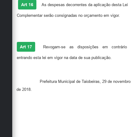
Art 16
As despesas decorrentes da aplicação desta Lei
Complementar serão consignadas no orçamento em vigor.
Art 17
Revogam-se as disposições em contrário
entrando esta lei em vigor na data de sua publicação.
Prefeitura Municipal de Taiobeiras, 29 de novembro
de 2018.