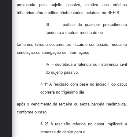
provocada pelo sujeito passivo, relativa aos créditos
tributários e/ou créditos nãotributários incluídos no REFIS;
III
- prática de qualquer procedimento
tendente a subtrair receita do op-
tante nos livros e documentos fiscais e comerciais, mediante
simulação ou sonegação de informações.
IV
- decretada a falência ou insolvência civil
do sujeito passivo.
§ 1º A rescisão com base no inciso I do caput
ocorrerá no trigésimo dia
após o vencimento da terceira ou sexta parcela inadimplida,
conforme o caso.
§ 2º A rescisão referida no caput implicará a
remessa do debito para a