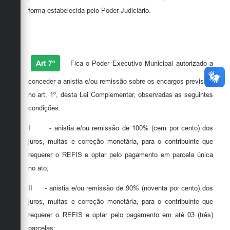
forma estabelecida pelo Poder Judiciário.
Art 7º
Fica o Poder Executivo Municipal autorizado a
conceder a anistia e/ou remissão sobre os encargos previstos
no art. 1º, desta Lei Complementar, observadas as seguintes
condições:
I
- anistia e/ou remissão de 100% (cem por cento) dos
juros, multas e correção monetária, para o contribuinte que
requerer o REFIS e optar pelo pagamento em parcela única
no ato;
II
- anistia e/ou remissão de 90% (noventa por cento) dos
juros, multas e correção monetária, para o contribuinte que
requerer o REFIS e optar pelo pagamento em até 03 (três)
parcelas;