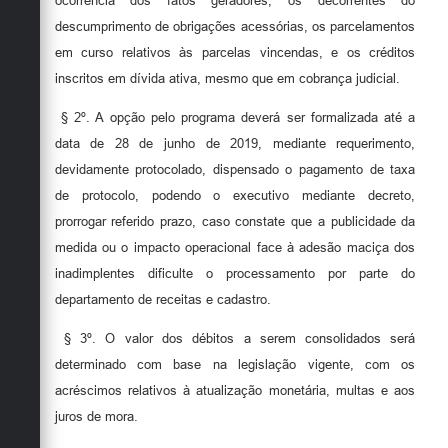
ocorrência dos fatos geradores, os decorrentes do
descumprimento de obrigações acessórias, os parcelamentos
em curso relativos às parcelas vincendas, e os créditos
inscritos em dívida ativa, mesmo que em cobrança judicial.
§ 2º. A opção pelo programa deverá ser formalizada até a
data de 28 de junho de 2019, mediante requerimento,
devidamente protocolado, dispensado o pagamento de taxa
de protocolo, podendo o executivo mediante decreto,
prorrogar referido prazo, caso constate que a publicidade da
medida ou o impacto operacional face à adesão maciça dos
inadimplentes dificulte o processamento por parte do
departamento de receitas e cadastro.
§ 3º. O valor dos débitos a serem consolidados será
determinado com base na legislação vigente, com os
acréscimos relativos à atualização monetária, multas e aos
juros de mora.