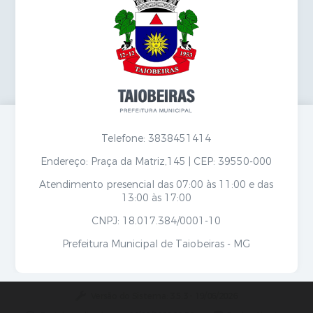
Telefone: 3838451414
Endereço: Praça da Matriz,145 | CEP: 39550-000
Atendimento presencial das 07:00 às 11:00 e das
13:00 às 17:00
CNPJ: 18.017.384/0001-10
Prefeitura Municipal de Taiobeiras - MG
Versão do Sistema:
3.5.3 - 19/06/2026