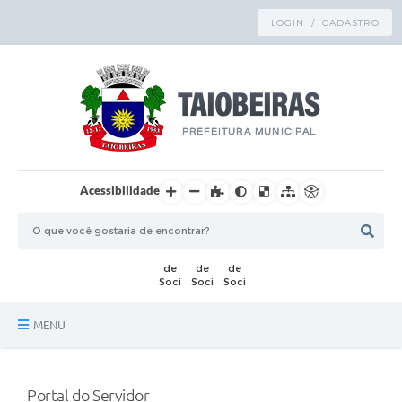
LOGIN / CADASTRO
Acessibilidade
MENU
Principal
Portal do Servidor
TRANSPARÊNCIA