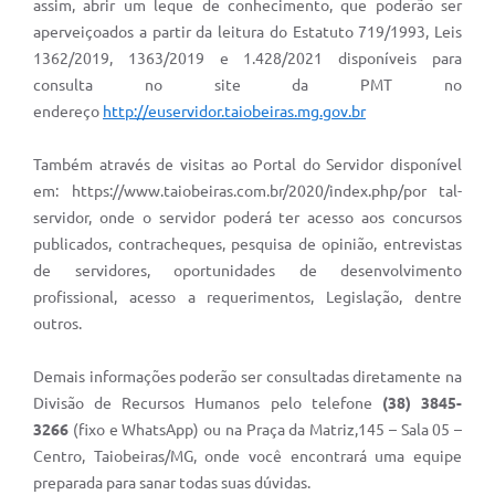
assim, abrir um leque de conhecimento, que poderão ser
aperveiçoados a partir da leitura do Estatuto 719/1993, Leis
1362/2019, 1363/2019 e 1.428/2021 disponíveis para
consulta no site da PMT no
endereço
http://euservidor.taiobeiras.mg.gov.br
Também através de visitas ao Portal do Servidor disponível
em: https://www.taiobeiras.com.br/2020/index.php/por tal-
servidor, onde o servidor poderá ter acesso aos concursos
publicados, contracheques, pesquisa de opinião, entrevistas
de servidores, oportunidades de desenvolvimento
profissional, acesso a requerimentos, Legislação, dentre
outros.
Demais informações poderão ser consultadas diretamente na
Divisão de Recursos Humanos pelo telefone
(38) 3845-
3266
(fixo e WhatsApp) ou na Praça da Matriz,145 – Sala 05 –
Centro, Taiobeiras/MG, onde você encontrará uma equipe
preparada para sanar todas suas dúvidas.