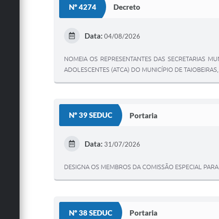
Nº 4274
Decreto
Data:
04/08/2026
NOMEIA OS REPRESENTANTES DAS SECRETARIAS MUN
ADOLESCENTES (ATCA) DO MUNICÍPIO DE TAIOBEIRAS
Nº 39 SEDUC
Portaria
Data:
31/07/2026
DESIGNA OS MEMBROS DA COMISSÃO ESPECIAL PARA
Nº 38 SEDUC
Portaria