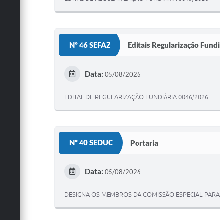
Nº 46 SEFAZ
Editais Regularização Fundi
Data:
05/08/2026
EDITAL DE REGULARIZAÇÃO FUNDIÁRIA 0046/2026
Nº 40 SEDUC
Portaria
Data:
05/08/2026
DESIGNA OS MEMBROS DA COMISSÃO ESPECIAL PARA