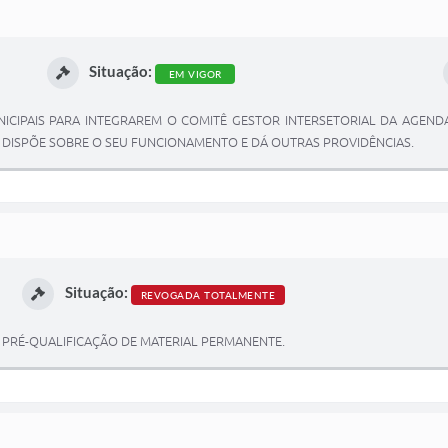
Situação:
EM VIGOR
ICIPAIS PARA INTEGRAREM O COMITÊ GESTOR INTERSETORIAL DA AGENDA
, DISPÕE SOBRE O SEU FUNCIONAMENTO E DÁ OUTRAS PROVIDÊNCIAS.
Situação:
REVOGADA TOTALMENTE
 PRÉ-QUALIFICAÇÃO DE MATERIAL PERMANENTE.