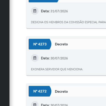
Data:
31/07/2026
DESIGNA OS MEMBROS DA COMISSÃO ESPECIAL PARA 
Nº 4273
Decreto
Data:
30/07/2026
EXONERA SERVIDOR QUE MENCIONA.
Nº 4272
Decreto
Data:
30/07/2026