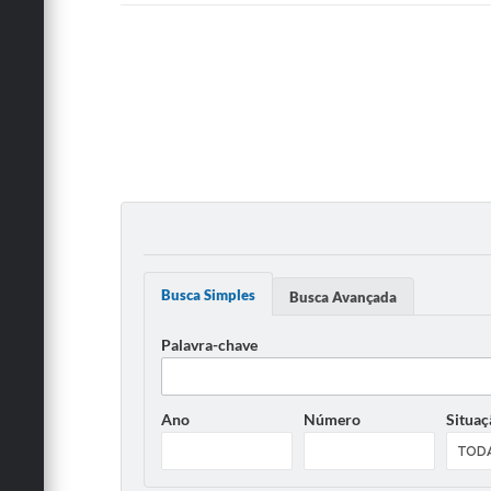
Busca Simples
Busca Avançada
Palavra-chave
Ano
Número
Situaç