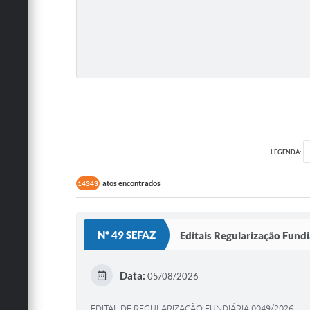
LEGENDA:
atos encontrados
14343
Nº 49 SEFAZ
Editais Regularização Fundi
Data:
05/08/2026
EDITAL DE REGULARIZAÇÃO FUNDIÁRIA 0049/2026