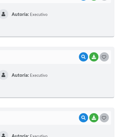
O
Autoria:
Executivo
S
T
E
I
VISUALIZAR
BAIXAR
G
O
Autoria:
Executivo
S
T
E
I
VISUALIZAR
BAIXAR
G
O
Autoria:
Executivo
S