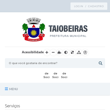
LOGIN / CADASTRO
Acessibilidade
MENU
Principal
Serviços
TRANSPARÊNCIA