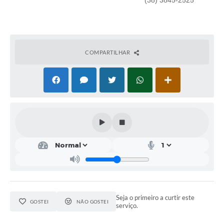
(38) 3845-2525
COMPARTILHAR
Seja o primeiro a curtir este
GOSTEI
NÃO GOSTEI
serviço.