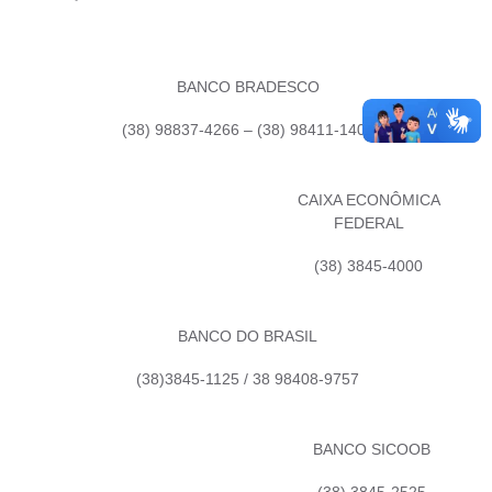
Secretarias
BANCO BRADESCO
(38) 98837-4266 – (38) 98411-1406
CAIXA ECONÔMICA
FEDERAL
(38) 3845-4000
BANCO DO BRASIL
(38)3845-1125 / 38 98408-9757
BANCO SICOOB