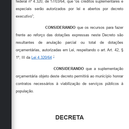
federal nº 4.320, de 17/03/64, que “os créditos suplementares e
especiais serão autorizados por lei e abertos por decreto
executivo”;
CONSIDERANDO
que os recursos para fazer
frente ao reforço das dotações expressas neste Decreto são
resultantes de anulação parcial ou total de dotações
orçamentárias, autorizadas em Lei, respeitando o art. Art. 42, §
1º, III da
Lei 4.320/64
CONSIDERANDO
que a suplementação
orçamentária objeto deste decreto permitirá ao município honrar
contratos necessários à viabilização de serviços públicos à
população.
DECRETA