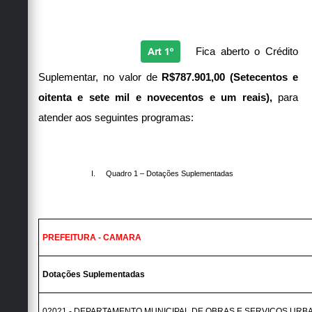
Art 1º
Fica aberto o Crédito
Suplementar, no valor de
R$787.901,00 (Setecentos e
oitenta e sete mil e novecentos e um reais),
para
atender aos seguintes programas:
I.
Quadro 1 – Dotações Suplementadas
PREFEITURA - CAMARA
Dotações Suplementadas
02021 - DEPARTAMENTO MUNICIPAL DE OBRAS E SERVIÇOS URB