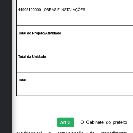
44905100000 - OBRAS E INSTALAÇÕES
Total do Projeto/Atividade
Total da Unidade
Total
Art 3º
O Gabinete do prefeito