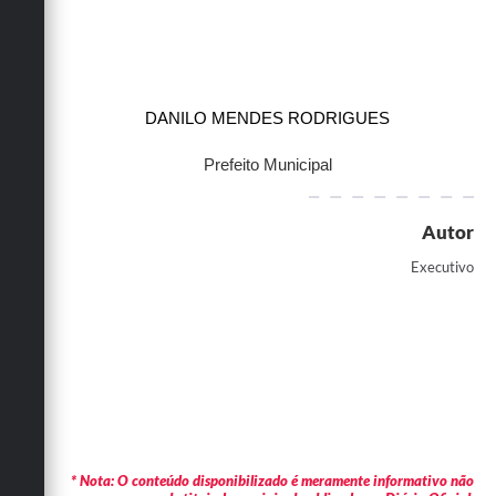
DANILO MENDES RODRIGUES
Prefeito Municipal
Autor
Executivo
* Nota: O conteúdo disponibilizado é meramente informativo não