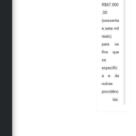
Secretarias
R$67.000
,00
(sessenta
e sete mil
reais)
para os
fins que
se
especific
a e da
outras
providênc
ias.