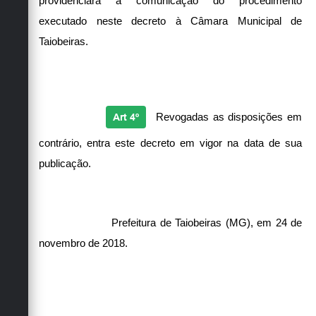
providenciará a comunicação do procedimento
executado neste decreto à Câmara Municipal de
Taiobeiras.
Art 4º
Revogadas as disposições em
contrário, entra este decreto em vigor na data de sua
publicação.
Prefeitura de Taiobeiras (MG), em 24 de
novembro de 2018.