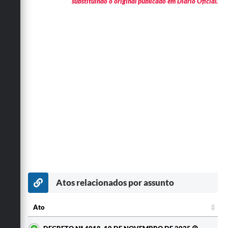
substituindo o original publicado em Diário Oficial.
Atos relacionados por assunto
Ato
Ato