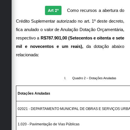
Art 2º
Como recursos a abertura do
Crédito Suplementar autorizado no art. 1º deste decreto,
fica anulado o valor de Anulação Dotação Orçamentária,
respectivo a
R$787.901,00 (Setecentos e oitenta e sete
mil e novecentos e um reais),
da dotação abaixo
relacionada:
I.
Quadro 2 – Dotações Anuladas
Dotações Anuladas
02021 - DEPARTAMENTO MUNICIPAL DE OBRAS E SERVIÇOS URB
1.020 - Pavimentação de Vias Públicas