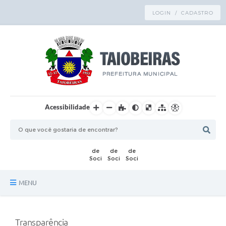
LOGIN / CADASTRO
Acessibilidade
MENU
Principal
Transparência
TRANSPARÊNCIA