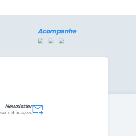
Acompanhe
das Internas
Newsletter
eber notificações