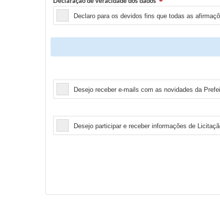
Declaração de veracidade dos dados
Declaro para os devidos fins que todas as afirmaç
Newsletter
Desejo receber e-mails com as novidades da Prefei
Licitação
Desejo participar e receber informações de Licitaçã