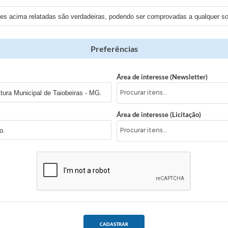
ões acima relatadas são verdadeiras, podendo ser comprovadas a qualquer sol
Preferências
Área de interesse (Newsletter)
tura Municipal de Taiobeiras - MG.
Área de interesse (Licitação)
o.
CADASTRAR