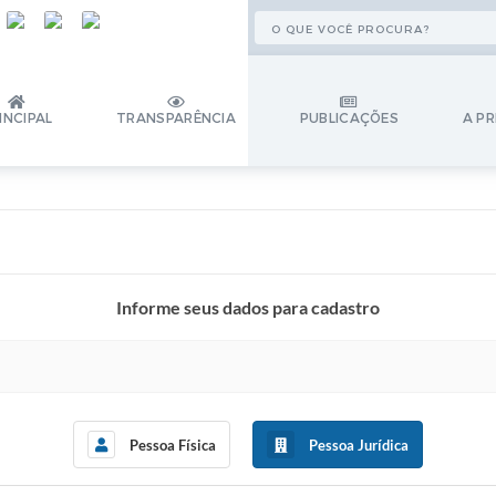
INCIPAL
TRANSPARÊNCIA
PUBLICAÇÕES
A PR
Informe seus dados para cadastro
Pessoa Física
Pessoa Jurídica