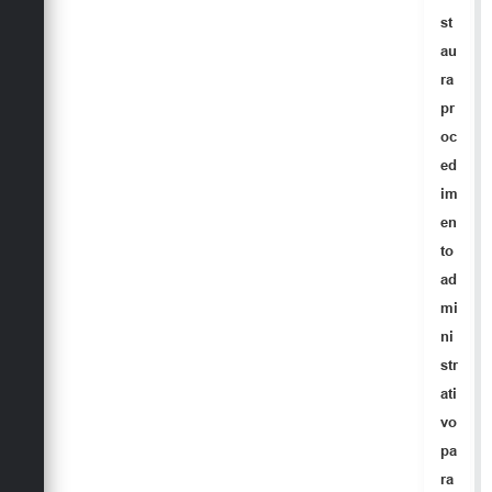
Secretarias
st
au
ra
pr
oc
ed
im
en
to
ad
mi
ni
str
ati
vo
pa
ra