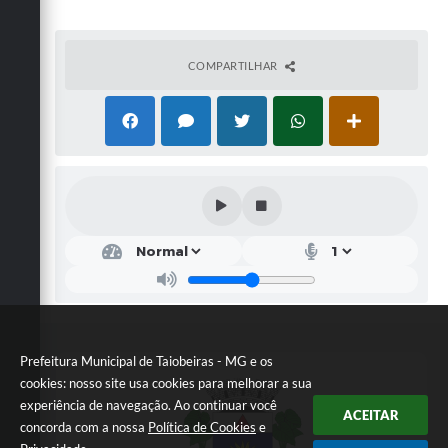
COMPARTILHAR
Prefeitura Municipal de Taiobeiras - MG e os
cookies: nosso site usa cookies para melhorar a sua
experiência de navegação. Ao continuar você
ACEITAR
concorda com a nossa
Política de Cookies
e