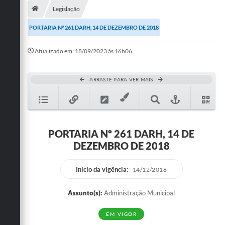
Legislação
Publicações
PORTARIA Nº 261 DARH, 14 DE DEZEMBRO DE 2018
A Prefeitura
Atualizado em: 18/09/2023 às 16h06
A Nossa Cidade
Mapa do Site
ARRASTE PARA VER MAIS
Ouvidoria
SIC
PORTARIA Nº 261 DARH, 14 DE
Legislação
DEZEMBRO DE 2018
Notícias
Início da vigência:
14/12/2018
Formulários
Assunto(s):
Administração Municipal
Conselho Tutelar.
EM VIGOR
Carta de Serviços