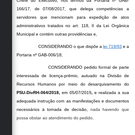
Chefe do Executivo, nos termos da Portaria nº GAB-
166/17, de 07/08/2017, que
delega competências a
servidores que mencionam para expedição de atos
administrativos tratados no art. 118, II da Lei Orgânica
Municipal e contém outras providências e,
CONSIDERANDO o que dispõe a
lei 719/93
e a
Portaria nº GAB-006/18;
CONSIDERANDO pedido formal de parte
interessada de licença-prêmio, autuado na Divisão de
Recursos Humanos por meio do desarquivamento do
PSU-DivRH-064/2018,
em 05/07/2019
,
e realizada a sua
adequada instrução com as manifestações e documentos
necessários à tomada de decisão,
nada havendo que
possa obstar ao atendimento do pedido,
RESOLVE