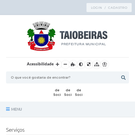
LOGIN / CADASTRO
Acessibilidade
MENU
Principal
Serviços
TRANSPARÊNCIA