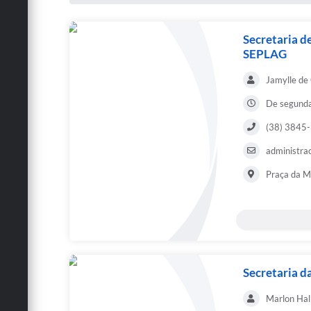
Secretaria d
SEPLAG
Jamylle de 
De segunda
(38) 3845
administra
Praça da Ma
Secretaria d
Marlon Hal