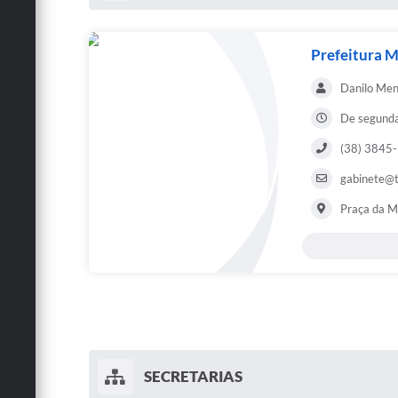
Prefeitura M
Danilo Men
De segunda 
(38) 3845
gabinete@t
Praça da Ma
SECRETARIAS