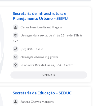
Secretaria de Infraestrutura e
Planejamento Urbano – SEIPU
Carlos Henrique Brant Magela
De segunda a sexta, de 7h às 11h e de 13h às
17h
(38) 3845-1708
obras@taiobeiras.mg.gov.br
Rua Santa Rita de Cássia, 364 - Centro
VER MAIS
Secretaria da Educação – SEDUC
Sandra Chaves Marques