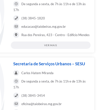
De segunda a sexta, de 7h às 11h e de 13h às
17h
(38) 3845-1820
educacao@taiobeiras.mg.gov.br
Rua dos Pereiras, 423 - Centro - Edifício Mendes
VER MAIS
Secretaria de Serviços Urbanos – SESU
Carlos Hatem Miranda
De segunda a sexta, de 7h às 11h e de 13h às
17h
(38) 3845-3454
oficina@taiobeiras.mg.gov.br