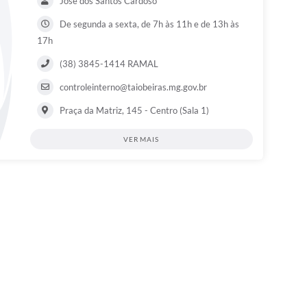
José dos Santos Cardoso
De segunda a sexta, de 7h às 11h e de 13h às
17h
(38) 3845-1414 RAMAL
controleinterno@taiobeiras.mg.gov.br
Praça da Matriz, 145 - Centro (Sala 1)
VER MAIS