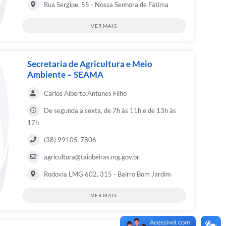
Rua Sergipe, 55 - Nossa Senhora de Fátima
VER MAIS
Secretaria de Agricultura e Meio
Ambiente – SEAMA
Carlos Alberto Antunes Filho
De segunda a sexta, de 7h às 11h e de 13h às
17h
(38) 99105-7806
agricultura@taiobeiras.mg.gov.br
Rodovia LMG 602, 315 - Bairro Bom Jardim
VER MAIS