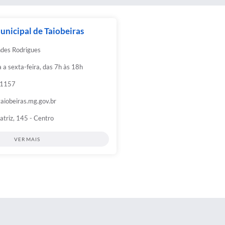
unicipal de Taiobeiras
des Rodrigues
a sexta-feira, das 7h às 18h
-1157
aiobeiras.mg.gov.br
triz, 145 - Centro
VER MAIS