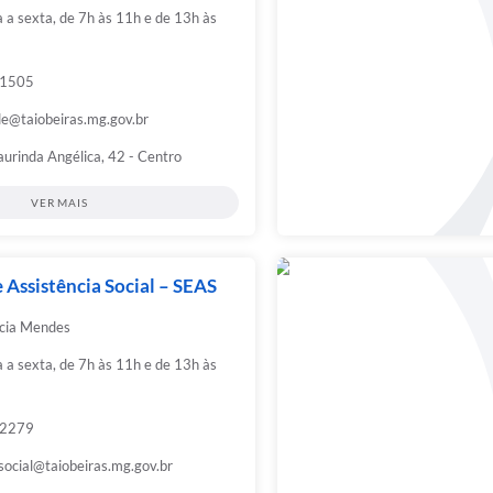
a sexta, de 7h às 11h e de 13h às
-1505
e@taiobeiras.mg.gov.br
urinda Angélica, 42 - Centro
VER MAIS
 Assistência Social – SEAS
cia Mendes
a sexta, de 7h às 11h e de 13h às
-2279
social@taiobeiras.mg.gov.br