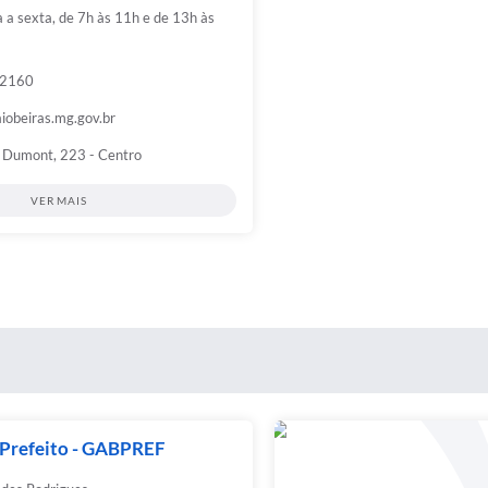
a sexta, de 7h às 11h e de 13h às
-2160
iobeiras.mg.gov.br
 Dumont, 223 - Centro
VER MAIS
 Prefeito - GABPREF