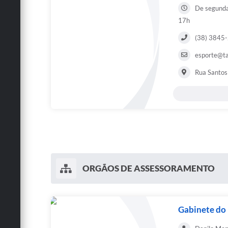
De segunda 
17h
(38) 3845
esporte@ta
Rua Santos
ORGÃOS DE ASSESSORAMENTO
Gabinete do