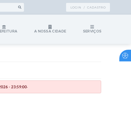
LOGIN / CADASTRO
EFEITURA
A NOSSA CIDADE
SERVIÇOS
.
026 - 23:59:00