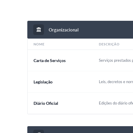
Organizacional
NOME
DESCRIÇÃO
Carta de Serviços
Serviços prestados p
Legislação
Leis, decretos e nor
Diário Oficial
Edições do diário ofi