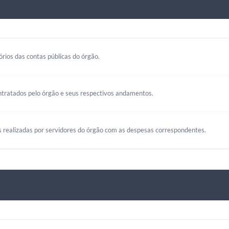
rios das contas públicas do órgão.
ntratados pelo órgão e seus respectivos andamentos.
s realizadas por servidores do órgão com as despesas correspondentes.