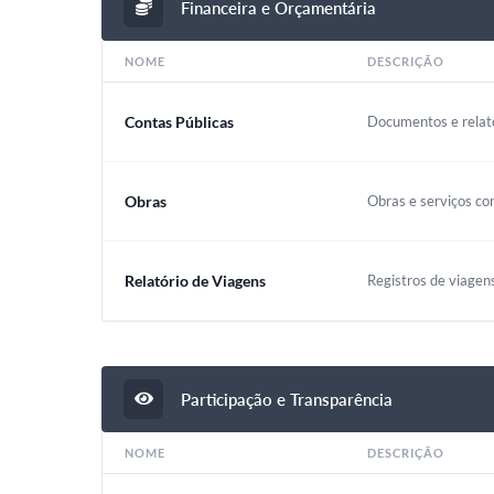
Financeira e Orçamentária
NOME
DESCRIÇÃO
Contas Públicas
Documentos e relató
Obras
Obras e serviços co
Relatório de Viagens
Registros de viagen
Participação e Transparência
NOME
DESCRIÇÃO