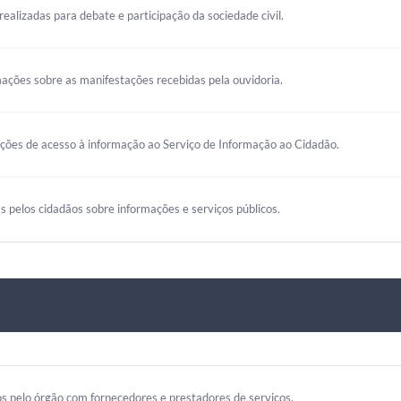
realizadas para debate e participação da sociedade civil.
mações sobre as manifestações recebidas pela ouvidoria.
ações de acesso à informação ao Serviço de Informação ao Cidadão.
s pelos cidadãos sobre informações e serviços públicos.
s pelo órgão com fornecedores e prestadores de serviços.