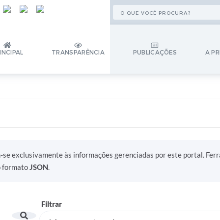
INCIPAL
TRANSPARÊNCIA
PUBLICAÇÕES
A PR
m-se exclusivamente às informações gerenciadas por este portal. Fer
o formato
JSON
.
Filtrar