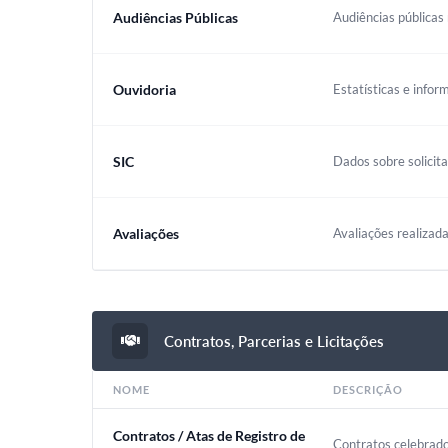
Audiências Públicas
Audiências públicas 
Ouvidoria
Estatísticas e infor
SIC
Dados sobre solicit
Avaliações
Avaliações realizada
Contratos, Parcerias e Licitações
NOME
DESCRIÇÃO
Contratos / Atas de Registro de
Contratos celebrado