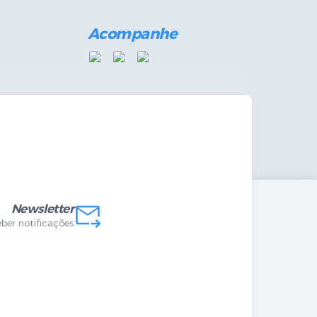
Acompanhe
das Internas
Newsletter
eber notificações