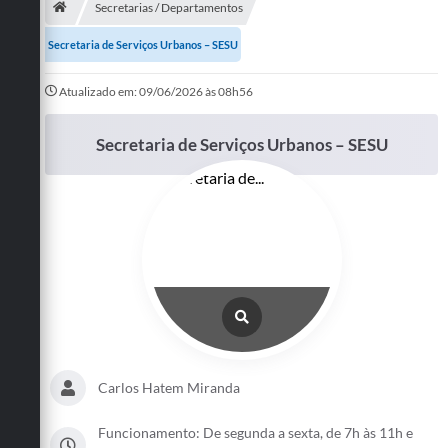
Secretarias / Departamentos
Publicações
Secretaria de Serviços Urbanos – SESU
A Prefeitura
Atualizado em: 09/06/2026 às 08h56
A Nossa Cidade
Secretaria de Serviços Urbanos – SESU
Mapa do Site
Ouvidoria
SIC
Legislação
Notícias
Formulários
Carlos Hatem Miranda
Conselho Tutelar.
Carta de Serviços
Funcionamento: De segunda a sexta, de 7h às 11h e