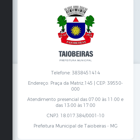
Telefone: 3838451414
Endereço: Praça da Matriz,145 | CEP: 39550-
000
Atendimento presencial das 07:00 às 11:00 e
das 13:00 às 17:00
CNPJ: 18.017.384/0001-10
Prefeitura Municipal de Taiobeiras - MG