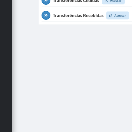
Transferências Cedidas
Acessar
Transferências Recebidas
Acessar