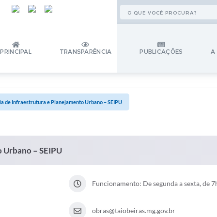
PRINCIPAL
TRANSPARÊNCIA
PUBLICAÇÕES
A
ia de Infraestrutura e Planejamento Urbano – SEIPU
to Urbano – SEIPU
Funcionamento: De segunda a sexta, de 7h
obras@taiobeiras.mg.gov.br