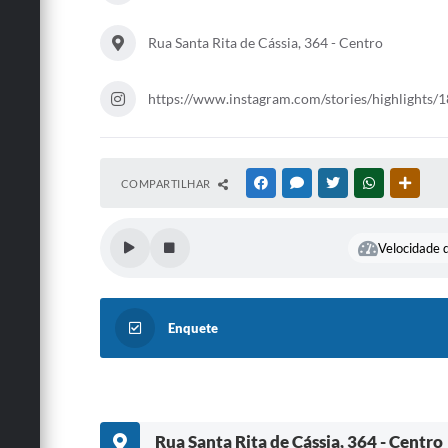
Rua Santa Rita de Cássia, 364 - Centro
https://www.instagram.com/stories/highlight
COMPARTILHAR
FACEBOOK
MESSENGER
TWITTER
WHATSAPP
OUTRA
Velocidade d
Enquete
Rua Santa Rita de Cássia, 364 - Centro