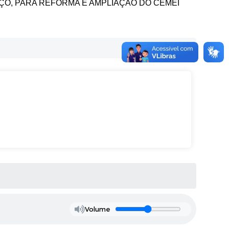
O, PARA REFORMA E AMPLIAÇÃO DO CEMEI
Volume