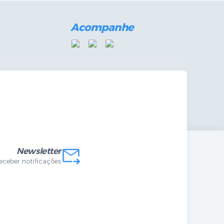
Acompanhe
mandas Internas
vo
Newsletter
receber notificações