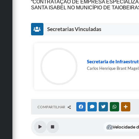
“CONTRATAÇÃO DE EMPRESA ESPECIALIZA
SANTA ISABEL NO MUNICÍPIO DE TAIOBEIRAS
Secretarias Vinculadas
Secretaria de Infraestru
Carlos Henrique Brant Magel
COMPARTILHAR
FACEBOOK
MESSENGER
TWITTER
WHATSAPP
OUTRA
Velocidade de