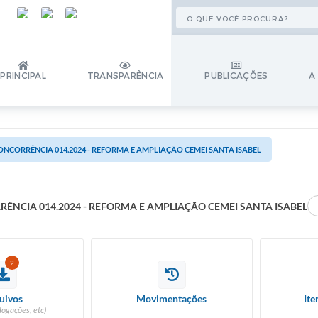
PRINCIPAL
TRANSPARÊNCIA
PUBLICAÇÕES
A
ONCORRÊNCIA 014.2024 - REFORMA E AMPLIAÇÃO CEMEI SANTA ISABEL
ÊNCIA 014.2024 - REFORMA E AMPLIAÇÃO CEMEI SANTA ISABEL
2
uivos
Movimentações
Ite
logações, etc)