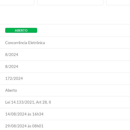
ABERTO
Concorrência Eletrônica
8/2024
8/2024
172/2024
Aberto
Lei 14.133/2021, Art 28, II
14/08/2024 às 16h34
29/08/2024 às 08h01