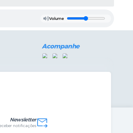
Volume
Acompanhe
mandas Internas
vo
Newsletter
receber notificações