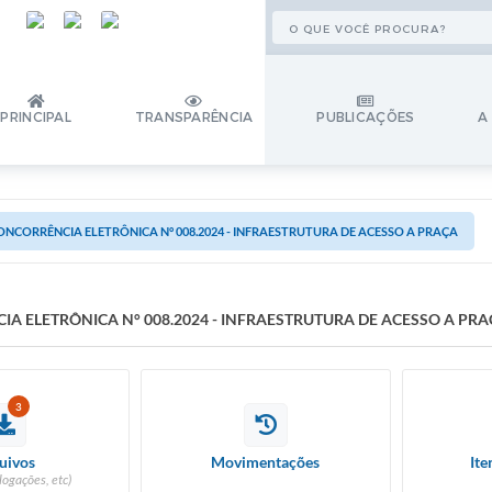
PRINCIPAL
TRANSPARÊNCIA
PUBLICAÇÕES
A
ONCORRÊNCIA ELETRÔNICA N° 008.2024 - INFRAESTRUTURA DE ACESSO A PRAÇA
IA ELETRÔNICA N° 008.2024 - INFRAESTRUTURA DE ACESSO A PR
3
uivos
Movimentações
Ite
logações, etc)