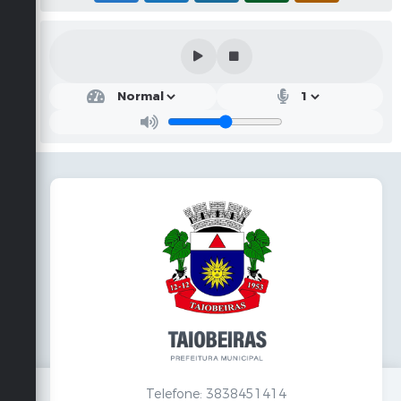
Telefone: 3838451414