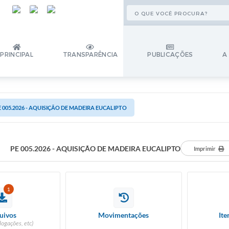
PRINCIPAL
TRANSPARÊNCIA
PUBLICAÇÕES
A
E 005.2026 - AQUISIÇÃO DE MADEIRA EUCALIPTO
PE 005.2026 - AQUISIÇÃO DE MADEIRA EUCALIPTO
Imprimir
1
uivos
Movimentações
Ite
logações, etc)