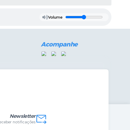
Volume
Acompanhe
mandas Internas
vo
Newsletter
receber notificações