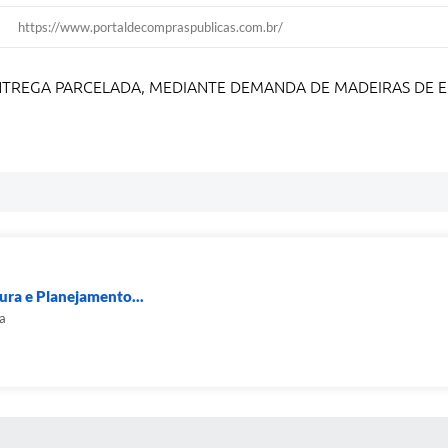
https://www.portaldecompraspublicas.com.br/
TREGA PARCELADA, MEDIANTE DEMANDA DE MADEIRAS DE EU
tura e Planejamento...
a
S MÍDIAS