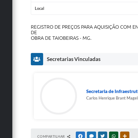
Local
REGISTRO DE PREÇOS PARA AQUISIÇÃO COM EN
DE
OBRA DE TAIOBEIRAS - MG.
Secretarias Vinculadas
Secretaria de Infraestru
Carlos Henrique Brant Magel
COMPARTILHAR
FACEBOOK
MESSENGER
TWITTER
WHATSAPP
OUTRA