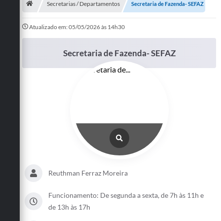
Secretarias / Departamentos
Secretaria de Fazenda- SEFAZ
Publicações
Atualizado em: 05/05/2026 às 14h30
A Prefeitura
Secretaria de Fazenda- SEFAZ
A Nossa Cidade
Mapa do Site
Ouvidoria
SIC
Legislação
Notícias
Reuthman Ferraz Moreira
Formulários
Conselho Tutelar.
Funcionamento: De segunda a sexta, de 7h às 11h e
de 13h às 17h
Carta de Serviços