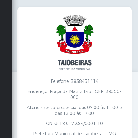
Telefone: 3838451414
Endereço: Praça da Matriz,145 | CEP: 39550-
000
Atendimento presencial das 07:00 às 11:00 e
das 13:00 às 17:00
CNPJ: 18.017.384/0001-10
Prefeitura Municipal de Taiobeiras - MG