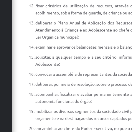
fixar critérios de utilização de recursos, atrav
acolhimento, sob a forma de guarda, de criança ou ad
deliberar o Plano Anual de Aplicação dos Recurso
Atendimento à Criança e ao Adolescente ao chefe d
Lei Orgânica municipal;
examinar e aprovar os balancetes mensais e o balanç
solicitar, a qualquer tempo e a seu critério, inf
Adolescente;
convocar a assembléia de representantes da sociedad
deliberar, por meio de resolução, sobre o processo de
acompanhar, fiscalizar e avaliar permanentemente a 
autonomia funcional do órgão;
mobilizar os diversos segmentos da sociedade civil 
orçamento e na destinação dos recursos captados pe
encaminhar ao chefe do Poder Executivo, no prazo 