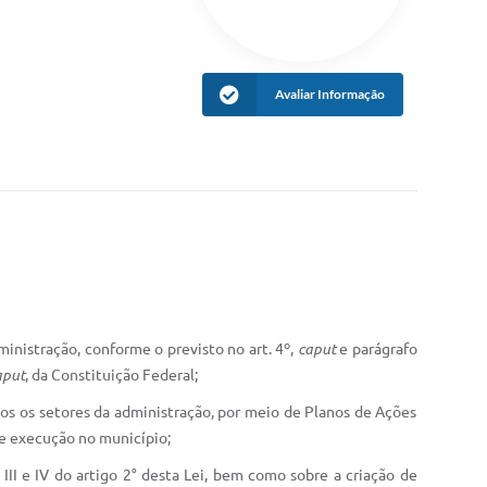
Avaliar Informação
ministração, conforme o previsto no art. 4º,
caput
e parágrafo
aput
, da Constituição Federal;
dos os setores da administração, por meio de Planos de Ações
de execução no município;
III e IV do artigo 2° desta Lei, bem como sobre a criação de