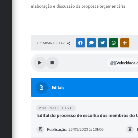
elaboração e discussão da proposta orçamentária.
COMPARTILHAR
FACEBOOK
MESSENGER
TWITTER
WHATSAPP
OUTRA
Velocidade d
Editais
PROCESSO SELETIVO
Edital do processo de escolha dos membros do 
Publicação:
28/03/2023 às 10h00