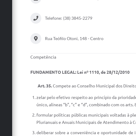
Telefone: (38) 3845-2279
Rua Teófilo Otoni, 148 - Centro
Competência
FUNDAMENTO LEGAL: Lei nº 1110, de 28/12/2010
Art. 35.
Compete ao Conselho Municipal dos Direito
zelar pelo efetivo respeito ao princípio da priorida
único, alíneas “b”, “c” e “d”, combinado com os arts. 
formular políticas públicas municipais voltadas à p
Plurianuais e Anuais Municipais de Atendimento à Cr
deliberar sobre a conveniência e oportunidade de i