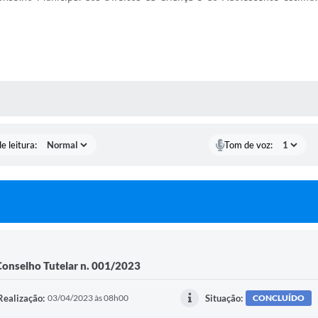
S MÍDIAS
e leitura:
Tom de voz:
Conselho Tutelar n. 001/2023
Realização:
03/04/2023 às 08h00
Situação:
CONCLUÍDO