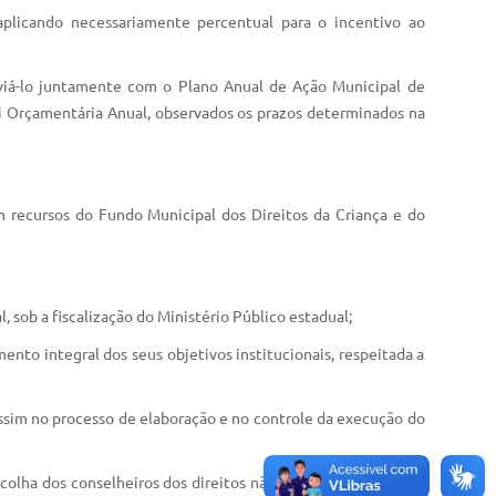
, aplicando necessariamente percentual para o incentivo ao
nviá-lo juntamente com o Plano Anual de Ação Municipal de
ei Orçamentária Anual, observados os prazos determinados na
m recursos do Fundo Municipal dos Direitos da Criança e do
, sob a fiscalização do Ministério Público estadual;
ento integral dos seus objetivos institucionais, respeitada a
 assim no processo de elaboração e no controle da execução do
colha dos conselheiros dos direitos não-governamentais, sob