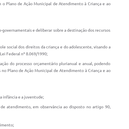
m o Plano de Ação Municipal de Atendimento à Criança e ao
-governamentais e deliberar sobre a destinação dos recursos
le social dos direitos da criança e do adolescente, visando a
 Lei Federal nº 8.069/1990;
tação do processo orçamentário plurianual e anual, podendo
das no Plano de Ação Municipal de Atendimento à Criança e ao
a infância e a juventude;
de atendimento, em observância ao disposto no artigo 90,
dimento;