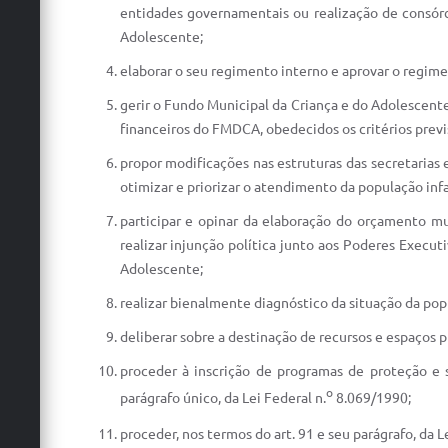
entidades governamentais ou realização de consór
Adolescente;
elaborar o seu regimento interno e aprovar o regime
gerir o Fundo Municipal da Criança e do Adolescent
financeiros do FMDCA, obedecidos os critérios previ
propor modificações nas estruturas das secretarias 
otimizar e priorizar o atendimento da população infan
participar e opinar da elaboração do orçamento m
realizar injunção política junto aos Poderes Execu
Adolescente;
realizar bienalmente diagnóstico da situação da pop
deliberar sobre a destinação de recursos e espaços pú
proceder à inscrição de programas de proteção e
o
parágrafo único, da Lei Federal n.
8.069/1990;
proceder, nos termos do art. 91 e seu parágrafo, da Le