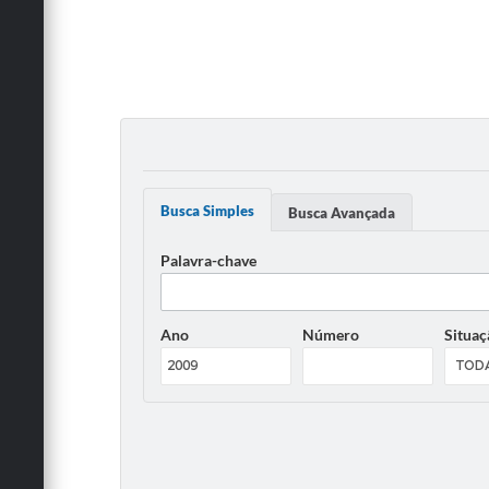
Busca Simples
Busca Avançada
Palavra-chave
Ano
Número
Situaç