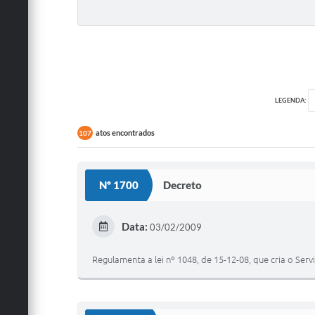
LEGENDA:
atos encontrados
107
Nº 1700
Decreto
Data:
03/02/2009
Regulamenta a lei nº 1048, de 15-12-08, que cria o Se