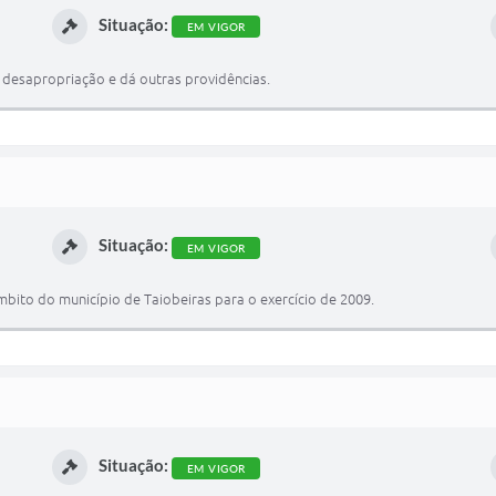
Situação:
EM VIGOR
de desapropriação e dá outras providências.
Situação:
EM VIGOR
ito do município de Taiobeiras para o exercício de 2009.
Situação:
EM VIGOR