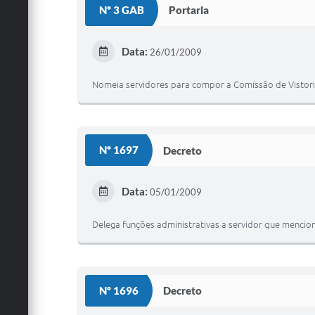
Nº 3 GAB
Portaria
Data:
26/01/2009
Nomeia servidores para compor a Comissão de Vistoria 
Nº 1697
Decreto
Data:
05/01/2009
Delega funções administrativas a servidor que mencion
Nº 1696
Decreto