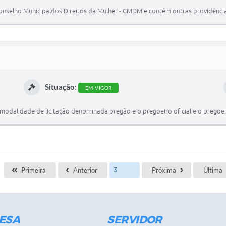
selho Municipaldos Direitos da Mulher - CMDM e contém outras providência
Situação:
EM VIGOR
dalidade de licitação denominada pregão e o pregoeiro oficial e o pregoeiro
Primeira
Anterior
Próxima
Última
ESA
SERVIDOR