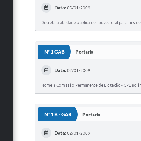
Data:
05/01/2009
Decreta a utilidade pública de imóvel rural para fins 
Nº 1 GAB
Portaria
Data:
02/01/2009
Nomeia Comissão Permanente de Licitação - CPL no âmb
Nº 1 B - GAB
Portaria
Data:
02/01/2009