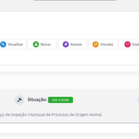
Visualizar
Baixar
Anexos
Vínculos
Gost
Situação:
EM VIGOR
rviço de Inspeção Municipal de Produtos de Origem Animal.