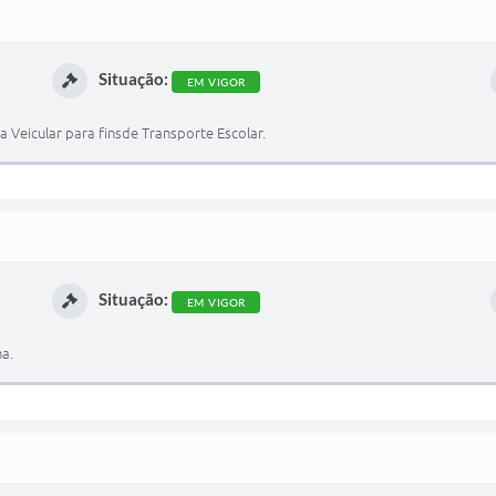
Situação:
EM VIGOR
Veicular para finsde Transporte Escolar.
Situação:
EM VIGOR
a.