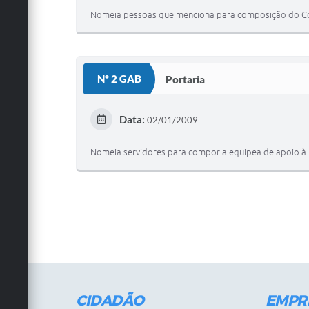
Nomeia pessoas que menciona para composição do Con
Nº 2 GAB
Portaria
Data:
02/01/2009
Nomeia servidores para compor a equipea de apoio à mo
CIDADÃO
EMPR