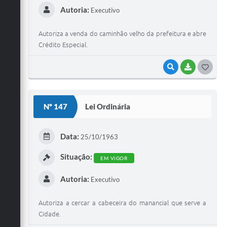
Autoria:
Executivo
Autoriza a venda do caminhão velho da prefeitura e abre
Crédito Especial.
VISUALIZAR
BAIXAR
G
O
S
Nº 147
Lei Ordinária
T
E
Data:
25/10/1963
I
Situação:
EM VIGOR
Autoria:
Executivo
Autoriza a cercar a cabeceira do manancial que serve a
Cidade.