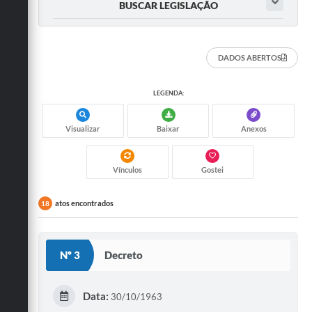
BUSCAR LEGISLAÇÃO
DADOS ABERTOS
LEGENDA:
Visualizar
Baixar
Anexos
Vínculos
Gostei
atos encontrados
18
Nº 3
Decreto
Data:
30/10/1963