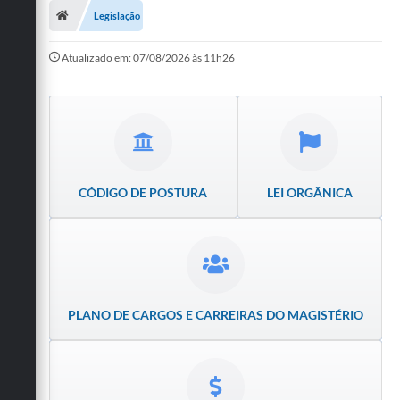
Legislação
Publicações
Atualizado em: 07/08/2026 às 11h26
A Prefeitura
A Nossa Cidade
Mapa do Site
Ouvidoria
CÓDIGO DE POSTURA
LEI ORGÂNICA
SIC
Legislação
Notícias
PLANO DE CARGOS E CARREIRAS DO MAGISTÉRIO
Formulários
Conselho Tutelar.
Carta de Serviços