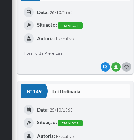
E
Data:
26/10/1963
I
Situação:
EM VIGOR
Autoria:
Executivo
Horário da Prefeitura
VISUALIZAR
BAIXAR
G
O
S
Nº 149
Lei Ordinária
T
E
Data:
25/10/1963
I
Situação:
EM VIGOR
Autoria:
Executivo