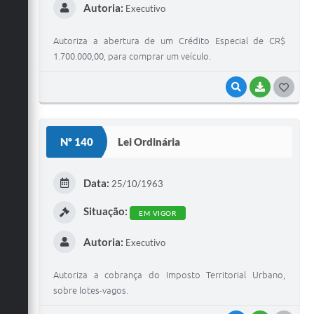
Autoria:
Executivo
Autoriza a abertura de um Crédito Especial de CR$
1.700.000,00, para comprar um veículo.
VISUALIZAR
BAIXAR
G
O
S
Nº 140
Lei Ordinária
T
E
Data:
25/10/1963
I
Situação:
EM VIGOR
Autoria:
Executivo
Autoriza a cobrança do Imposto Territorial Urbano,
sobre lotes-vagos.