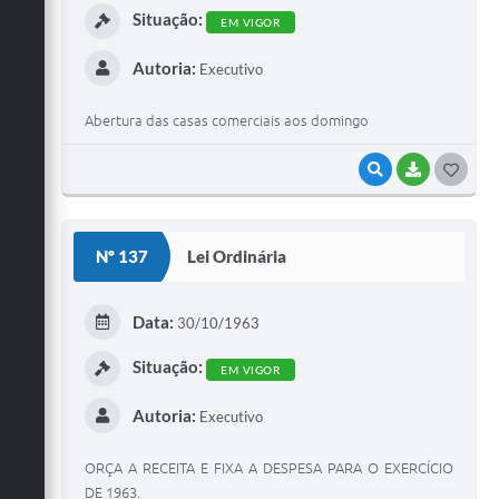
Situação:
EM VIGOR
Autoria:
Executivo
Abertura das casas comerciais aos domingo
VISUALIZAR
BAIXAR
G
O
S
Nº 137
Lei Ordinária
T
E
Data:
30/10/1963
I
Situação:
EM VIGOR
Autoria:
Executivo
ORÇA A RECEITA E FIXA A DESPESA PARA O EXERCÍCIO
DE 1963.