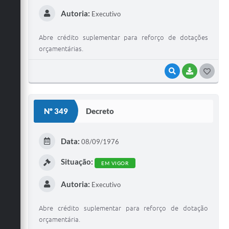
Autoria:
Executivo
Abre crédito suplementar para reforço de dotações
orçamentárias.
VISUALIZAR
BAIXAR
G
O
S
Nº 349
Decreto
T
E
Data:
08/09/1976
I
Situação:
EM VIGOR
Autoria:
Executivo
Abre crédito suplementar para reforço de dotação
orçamentária.