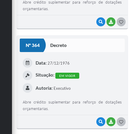
Abre crédito suplementar para reforço de dotações
orçamentarias.
VISUALIZAR
BAIXAR
G
O
S
Nº 364
Decreto
T
E
Data:
27/12/1976
I
Situação:
EM VIGOR
Autoria:
Executivo
Abre crédito suplementar para reforço de dotações
orçamentarias.
VISUALIZAR
BAIXAR
G
O