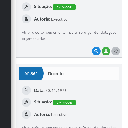
Situação:
EM VIGOR
Autoria:
Executivo
Abre crédito suplementar para reforço de dotações
orçamentarias.
VISUALIZAR
BAIXAR
G
O
S
Nº 361
Decreto
T
E
Data:
30/11/1976
I
Situação:
EM VIGOR
Autoria:
Executivo
Abre crédito suplementar para reforço de dotações