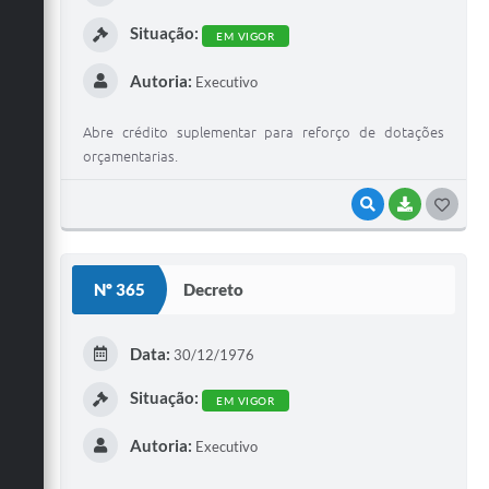
Situação:
EM VIGOR
Autoria:
Executivo
Abre crédito suplementar para reforço de dotações
orçamentarias.
VISUALIZAR
BAIXAR
G
O
S
Nº 365
Decreto
T
E
Data:
30/12/1976
I
Situação:
EM VIGOR
Autoria:
Executivo