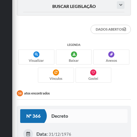
BUSCAR LEGISLAÇÃO
DADOS ABERTOS
LEGENDA:
Visualizar
Baixar
Anexos
Vínculos
Gostei
atos encontrados
58
Nº 366
Decreto
Data:
31/12/1976