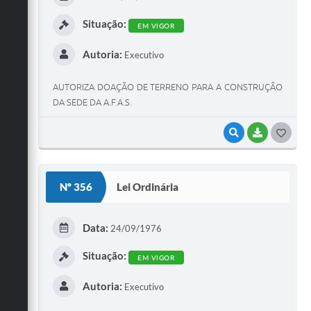
I
Situação:
EM VIGOR
Autoria:
Executivo
AUTORIZA DOAÇÃO DE TERRENO PARA A CONSTRUÇÃO
DA SEDE DA A.F.A.S.
VISUALIZAR
BAIXAR
G
O
S
Nº 356
Lei Ordinária
T
E
Data:
24/09/1976
I
Situação:
EM VIGOR
Autoria:
Executivo