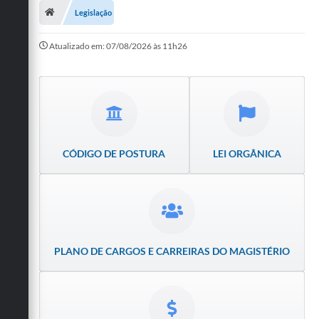
Legislação
Publicações
Atualizado em: 07/08/2026 às 11h26
A Prefeitura
A Nossa Cidade
Mapa do Site
Ouvidoria
CÓDIGO DE POSTURA
LEI ORGÂNICA
SIC
Legislação
Notícias
PLANO DE CARGOS E CARREIRAS DO MAGISTÉRIO
Formulários
Conselho Tutelar.
Carta de Serviços