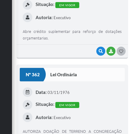
Situação:
EM VIGOR
Autoria:
Executivo
Abre crédito suplementar para reforço de dotações
orçamentarias.
VISUALIZAR
BAIXAR
G
O
S
Nº 362
Lei Ordinária
T
E
Data:
03/11/1976
I
Situação:
EM VIGOR
Autoria:
Executivo
AUTORIZA DOAÇÃO DE TERRENO A CONGREGAÇÃO