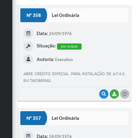
O
S
Nº 358
Lei Ordinária
T
E
Data:
24/09/1976
I
Situação:
EM VIGOR
Autoria:
Executivo
ABRE CRÉDITO ESPECIAL PARA INSTALAÇÃO DE A.F.A.S.
EM TAIOBEIRAS.
VISUALIZAR
BAIXAR
G
O
S
Nº 357
Lei Ordinária
T
E
Data:
24/09/1976