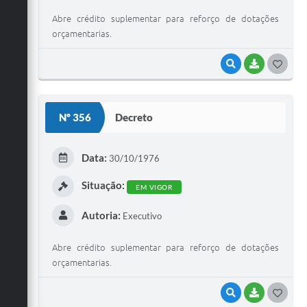
Abre crédito suplementar para reforço de dotações
orçamentarias.
VISUALIZAR
BAIXAR
G
O
S
Nº 356
Decreto
T
E
Data:
30/10/1976
I
Situação:
EM VIGOR
Autoria:
Executivo
Abre crédito suplementar para reforço de dotações
orçamentarias.
VISUALIZAR
BAIXAR
G