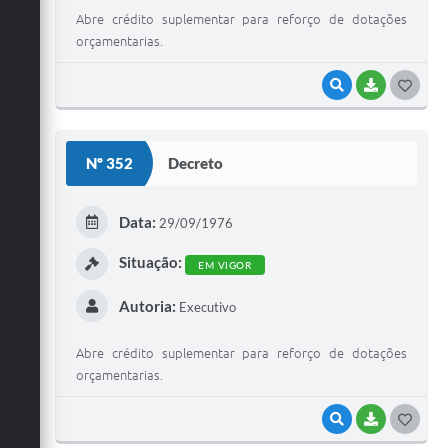
Abre crédito suplementar para reforço de dotações
orçamentarias.
VISUALIZAR
BAIXAR
G
O
S
Nº 352
Decreto
T
E
Data:
29/09/1976
I
Situação:
EM VIGOR
Autoria:
Executivo
Abre crédito suplementar para reforço de dotações
orçamentarias.
VISUALIZAR
BAIXAR
G