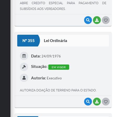
ABRE CREDITO ESPECIAL PARA PAGAMENTO DE
SUBSÍDIOS AOS VEREADORES.
VISUALIZAR
BAIXAR
G
O
S
Nº 355
Lei Ordinária
T
E
Data:
24/09/1976
I
Situação:
EM VIGOR
Autoria:
Executivo
AUTORIZA DOAÇÃO DE TERRENO PARA O ESTADO.
VISUALIZAR
BAIXAR
G
O