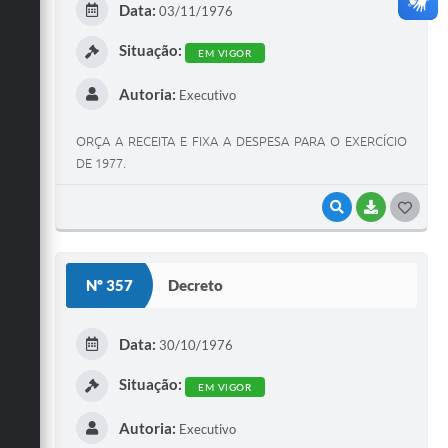
Data:
03/11/1976
I
Situação:
EM VIGOR
Autoria:
Executivo
ORÇA A RECEITA E FIXA A DESPESA PARA O EXERCÍCIO
DE 1977.
VISUALIZAR
BAIXAR
G
O
S
Nº 357
Decreto
T
E
Data:
30/10/1976
I
Situação:
EM VIGOR
Autoria:
Executivo