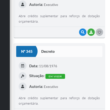
Autoria:
Executivo
Abre crédito suplementar para reforço de dotação
orçamentária.
VISUALIZAR
BAIXAR
G
O
S
Nº 345
Decreto
T
E
Data:
11/08/1976
I
Situação:
EM VIGOR
Autoria:
Executivo
Abre crédito suplementar para reforço de dotação
orçamentária.