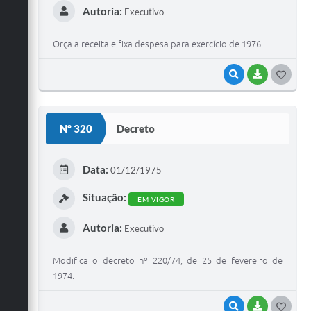
Autoria:
Executivo
Orça a receita e fixa despesa para exercício de 1976.
VISUALIZAR
BAIXAR
G
O
S
Nº 320
Decreto
T
E
Data:
01/12/1975
I
Situação:
EM VIGOR
Autoria:
Executivo
Modifica o decreto nº 220/74, de 25 de fevereiro de
1974.
VISUALIZAR
BAIXAR
G