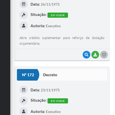
E
Data:
26/11/1975
I
Situação:
EM VIGOR
Autoria:
Executivo
Abre crédito suplementar para reforço de dotação
orçamentária.
VISUALIZAR
BAIXAR
G
O
S
Nº 172
Decreto
T
E
Data:
23/11/1975
I
Situação:
EM VIGOR
Autoria:
Executivo