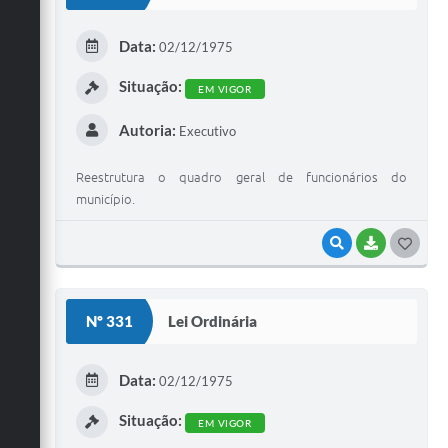
T
E
Data:
02/12/1975
I
Situação:
EM VIGOR
Autoria:
Executivo
Reestrutura o quadro geral de funcionários do
município.
VISUALIZAR
BAIXAR
G
O
S
Nº 331
Lei Ordinária
T
E
Data:
02/12/1975
I
Situação:
EM VIGOR