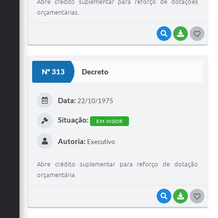
Abre crédito suplementar para reforço de dotações
orçamentárias.
VISUALIZAR
BAIXAR
G
O
S
Nº 313
Decreto
T
E
Data:
22/10/1975
I
Situação:
EM VIGOR
Autoria:
Executivo
Abre crédito suplementar para reforço de dotação
orçamentária.
VISUALIZAR
BAIXAR
G
O