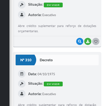
Situação:
EM VIGOR
Autoria:
Executivo
Abre crédito suplementar para reforço de dotações
orçamentarias.
VISUALIZAR
BAIXAR
G
O
S
Nº 310
Decreto
T
E
Data:
04/10/1975
I
Situação:
EM VIGOR
Autoria:
Executivo
Abre crédito suplementar para reforço de dotação