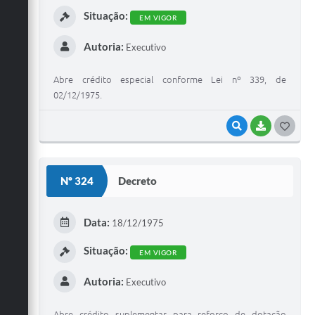
Situação:
EM VIGOR
Autoria:
Executivo
Abre crédito especial conforme Lei nº 339, de
02/12/1975.
VISUALIZAR
BAIXAR
G
O
S
Nº 324
Decreto
T
E
Data:
18/12/1975
I
Situação:
EM VIGOR
Autoria:
Executivo
Abre crédito suplementar para reforço de dotação