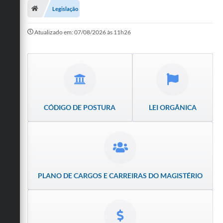
Legislação
Publicações
Atualizado em: 07/08/2026 às 11h26
A Prefeitura
A Nossa Cidade
Mapa do Site
Ouvidoria
CÓDIGO DE POSTURA
LEI ORGÂNICA
SIC
Legislação
Notícias
PLANO DE CARGOS E CARREIRAS DO MAGISTÉRIO
Formulários
Conselho Tutelar.
Carta de Serviços