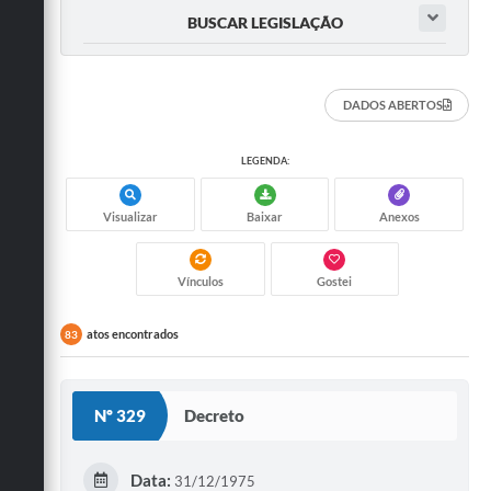
BUSCAR LEGISLAÇÃO
DADOS ABERTOS
LEGENDA:
Visualizar
Baixar
Anexos
Vínculos
Gostei
atos encontrados
83
Nº 329
Decreto
Data:
31/12/1975