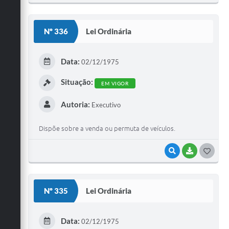
O
S
Nº 336
Lei Ordinária
T
E
Data:
02/12/1975
I
Situação:
EM VIGOR
Autoria:
Executivo
Dispõe sobre a venda ou permuta de veículos.
VISUALIZAR
BAIXAR
G
O
S
Nº 335
Lei Ordinária
T
E
Data:
02/12/1975