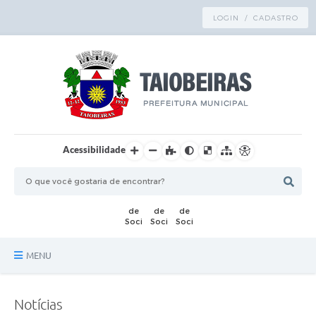
LOGIN / CADASTRO
Acessibilidade
MENU
Principal
Notícias
TRANSPARÊNCIA