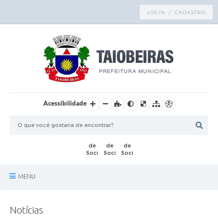
LOGIN / CADASTRO
Acessibilidade
MENU
Principal
Notícias
TRANSPARÊNCIA