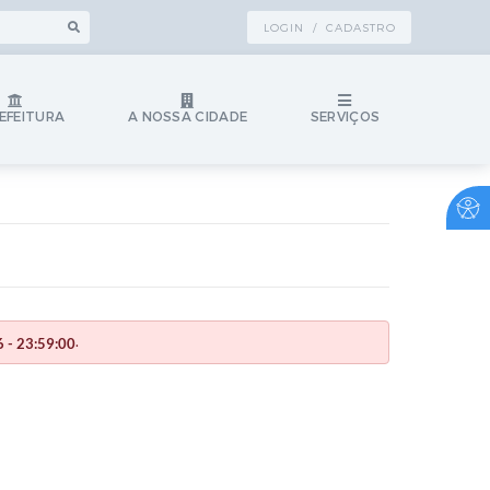
LOGIN / CADASTRO
EFEITURA
A NOSSA CIDADE
SERVIÇOS
.
 - 23:59:00