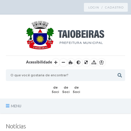
LOGIN / CADASTRO
Acessibilidade
MENU
Principal
Notícias
TRANSPARÊNCIA