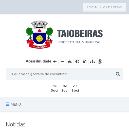
LOGIN / CADASTRO
Acessibilidade
MENU
Principal
Notícias
TRANSPARÊNCIA