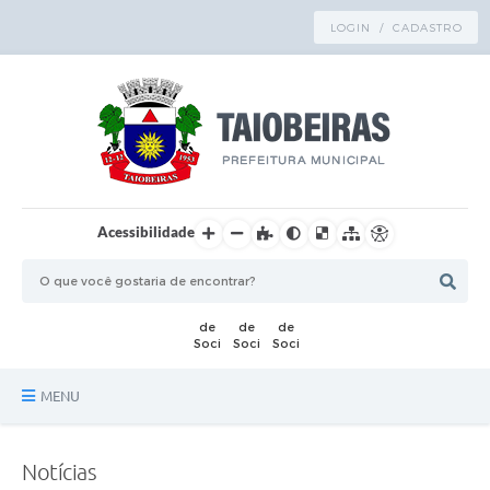
LOGIN / CADASTRO
Acessibilidade
MENU
Principal
Notícias
TRANSPARÊNCIA