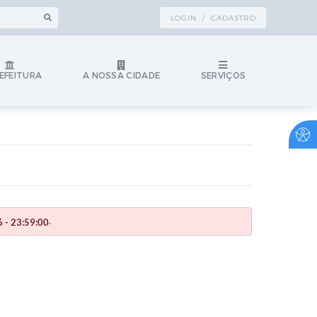
LOGIN / CADASTRO
EFEITURA
A NOSSA CIDADE
SERVIÇOS
.
 - 23:59:00