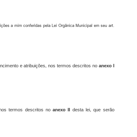
uições a mim conferidas pela Lei Orgânica Municipal em seu art.
cimento e atribuições, nos termos descritos no
anexo I
 nos termos descritos no
anexo II
desta lei, que serão