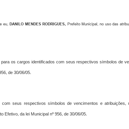
e eu,
DANILO MENDES RODRIGUES,
Prefeito Municipal, no uso das atrib
ara os cargos identificados com seus respectivos símbolos de ven
956, de 30/06/05.
s com seus respectivos símbolos de vencimentos e atribuições,
 Efetivo, da lei Municipal nº 956, de 30/06/05.