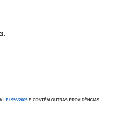
3.
DA
LEI 956/2005
E CONTÉM OUTRAS PROVIDÊNCIAS.