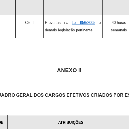
CE-II
Previstas na
Lei 956/2005
e
40 horas
demais legislação pertinente
semanais
ANEXO II
ADRO GERAL DOS CARGOS EFETIVOS CRIADOS POR ES
DE
ATRIBUIÇÕES