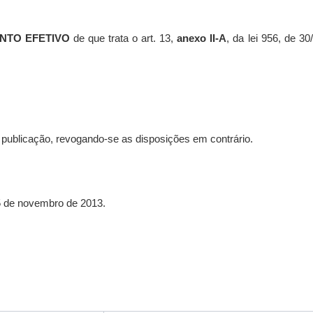
NTO EFETIVO
de que trata o art. 13,
anexo II-A
, da lei 956, de 3
a publicação, revogando-se as disposições em contrário.
25 de novembro de 2013.