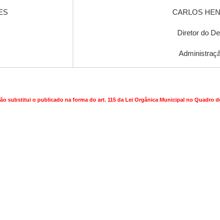
ES
CARLOS HEN
Diretor do D
Administraç
não substitui o publicado na forma do art. 115 da Lei Orgânica Municipal no Quadro de