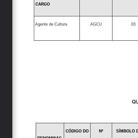
CARGO
Agente de Cultura
AGCU
03
QU
CÓDIGO DO
Nº
SÍMBOLO 