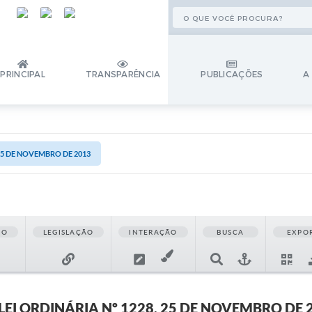
PRINCIPAL
TRANSPARÊNCIA
PUBLICAÇÕES
A
 25 DE NOVEMBRO DE 2013
ÃO
LEGISLAÇÃO
INTERAÇÃO
BUSCA
EXPO
LEI ORDINÁRIA Nº 1228, 25 DE NOVEMBRO DE 