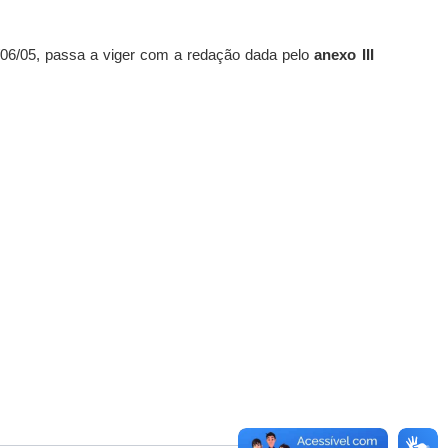
0/06/05, passa a viger com a redação dada pelo
anexo III