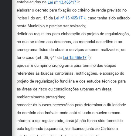
estabelecidas na
Lei nº 13.465/17
:
elaborar o decreto para fixação do critério de renda previsto no
inciso I do art. 13 da
Lei nº 13.465/17
, caso tenha sido editado
neste Município e precise ser revisado;
definir os requisitos para elaboração do projeto de regularização,
no que se refere aos desenhos, ao memorial descritivo e ao
cronograma físico de obras e serviços a serem realizados, se
for o caso (art. 36, §4º da
Lei 13.465/17
);
aprovar e cumprir o cronograma para término das etapas
referentes às buscas cartorárias, notificações, elaboração do
projeto de regularização fundiária e dos estudos técnicos para
as áreas de risco ou consolidações urbanas em áreas
ambientalmente protegidas;
proceder às buscas necessárias para determinar a titularidade
do domínio dos imóveis onde está situado o núcleo urbano
informal a ser regularizado, caso já não tenha sido fornecido
pelo legitimado requerente, verificando junto ao Cartório a