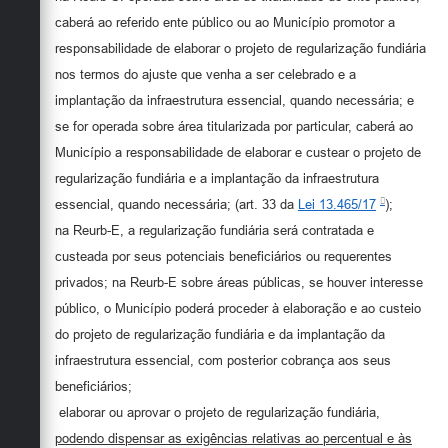
caberá ao referido ente público ou ao Município promotor a
responsabilidade de elaborar o projeto de regularização fundiária
nos termos do ajuste que venha a ser celebrado e a
implantação da infraestrutura essencial, quando necessária; e
se for operada sobre área titularizada por particular, caberá ao
Município a responsabilidade de elaborar e custear o projeto de
regularização fundiária e a implantação da infraestrutura
essencial, quando necessária; (art. 33 da
Lei 13.465/17
);
na Reurb-E, a regularização fundiária será contratada e
custeada por seus potenciais beneficiários ou requerentes
privados; na Reurb-E sobre áreas públicas, se houver interesse
público, o Município poderá proceder à elaboração e ao custeio
do projeto de regularização fundiária e da implantação da
infraestrutura essencial, com posterior cobrança aos seus
beneficiários;
elaborar ou aprovar o projeto de regularização fundiária,
podendo dispensar as exigências relativas ao percentual e às