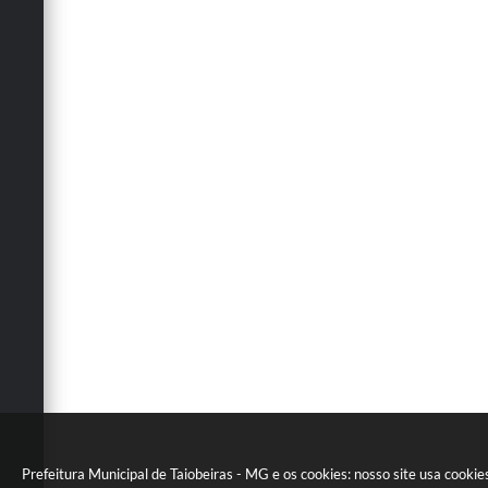
Prefeitura Municipal de Taiobeiras - MG e os cookies: nosso site usa cookie