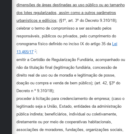
dimensões de áreas destinadas ao uso público ou ao tamanho
dos lotes regularizados, assim como a outros parâmetros
urbanísticos e edilícios
; (§1º, art. 3º do Decreto 9.310/18);
celebrar o termo de compromisso a ser assinado pelos
responsáveis, públicos ou privados, pelo cumprimento do
cronograma físico definido no inciso IX do artigo 35 da
Lei
13.465/17
;
emitir a Certidão de Regularização Fundiária, acompanhado ou
não da titulação final (legitimação fundiária, concessão de
direito real de uso ou de moradia e legitimação de posse,
doação ou compra e venda de bem público); (art. 42, §3º do
Decreto n º 9.310/18);
proceder à licitação para credenciamento de empresa; (caso o
legitimado seja a União, Estado, entidades da administração
pública indireta; beneficiários, individual ou coletivamente,
diretamente ou por meio de cooperativas habitacionais,
associações de moradores, fundações, organizações sociais,