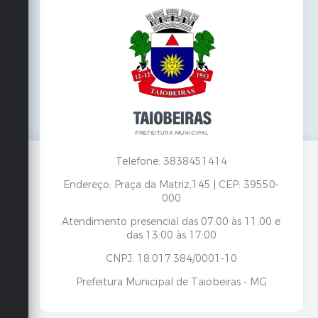
Telefone: 3838451414
Endereço: Praça da Matriz,145 | CEP: 39550-
000
Atendimento presencial das 07:00 às 11:00 e
das 13:00 às 17:00
CNPJ: 18.017.384/0001-10
Prefeitura Municipal de Taiobeiras - MG