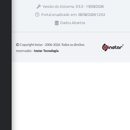
Versão do Sistema:
3.5.3 - 19/06/2026
Portal atualizado em:
06/08/2026 12:52
Dados Abertos
Copyright Instar - 2006-2026. Todos os direitos
reservados -
Instar Tecnologia