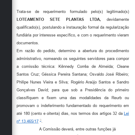
Secretarias
Trata-se de requerimento formulado pelo(s) legitimado(s)
LOTEAMENTO SETE PLANTAS LTDA,
devidamente
qualificado(s), postulando a instauração formal da regularização
fundiária por interesse específico, e com o requerimento vieram
documentos.
Em razão do pedido, determino a abertura do procedimento
administrativo, nomeando os seguintes servidores para compor
a comissão técnica: Kênnedy Corrêa de Almeida; Cleane
Santos Cruz; Géssica Pereira Santana; Osvaldo José Ribeiro;
Philipe Nunes Vieira e Silva; Rogério Araújo Santos e Sandro
Gonçalves David; para que sob a Presidência do primeiro
classifiquem e fixem uma das modalidades da Reurb ou
promovam o indeferimento fundamentado do requerimento em
até 180 (cento e oitenta) dias, nos termos dos artigos 32 da
Lei
nº 13.465/17
.
A Comissão deverá, entre outras funções já