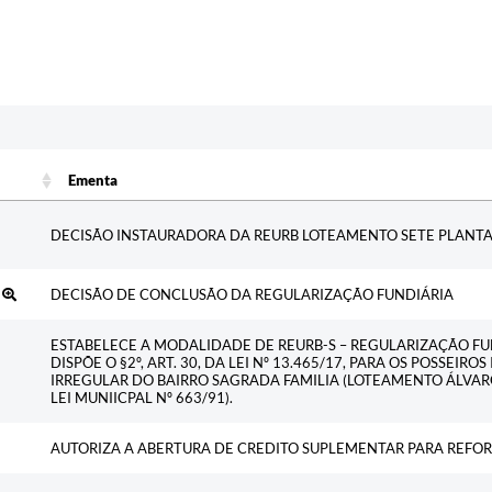
Ementa
Ementa
DECISÃO INSTAURADORA DA REURB LOTEAMENTO SETE PLANTA
3
DECISÃO DE CONCLUSÃO DA REGULARIZAÇÃO FUNDIÁRIA
ESTABELECE A MODALIDADE DE REURB-S – REGULARIZAÇÃO F
DISPÕE O §2º, ART. 30, DA LEI Nº 13.465/17, PARA OS POSSEI
IRREGULAR DO BAIRRO SAGRADA FAMILIA (LOTEAMENTO ÁLVAR
LEI MUNIICPAL Nº 663/91).
AUTORIZA A ABERTURA DE CREDITO SUPLEMENTAR PARA REFO