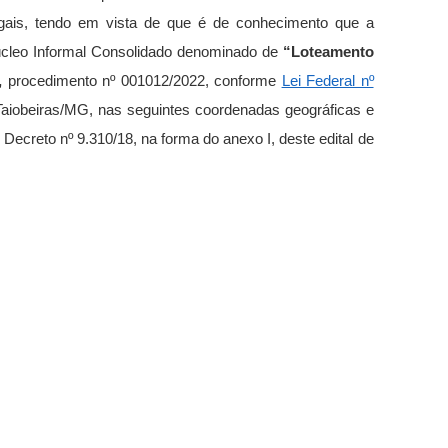
egais, tendo em vista de que é de conhecimento que a
cleo Informal Consolidado denominado de
“Loteamento
l,
procedimento nº 001012/2022, conforme
Lei Federal nº
e Taiobeiras/MG, nas seguintes coordenadas geográficas e
ecreto nº 9.310/18, na forma do anexo I, deste edital de