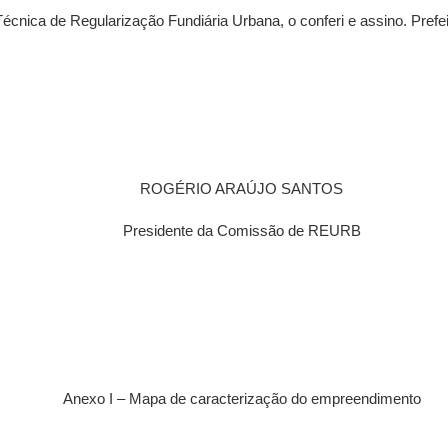
cnica de Regularização Fundiária Urbana, o conferi e assino. Prefei
ROGÉRIO ARAÚJO SANTOS
Presidente da Comissão de REURB
Anexo I – Mapa de caracterização do empreendimento