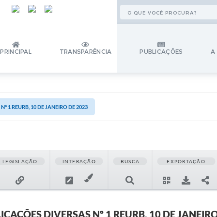
PRINCIPAL
TRANSPARÊNCIA
PUBLICAÇÕES
A
º 1 REURB, 10 DE JANEIRO DE 2023
LEGISLAÇÃO
INTERAÇÃO
BUSCA
EXPORTAÇÃO
ICAÇÕES DIVERSAS Nº 1 REURB, 10 DE JANEIRO