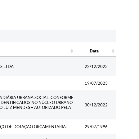
Data
Data
S LTDA
22/12/2023
19/07/2023
UNDIÁRIA URBANA SOCIAL, CONFORME
ROS IDENTIFICADOS NO NÚCLEO URBANO
30/12/2022
O LUIZ MENDES – AUTORIZADO PELA
RÇO DE DOTAÇÃO ORÇAMENTARIA.
29/07/1996