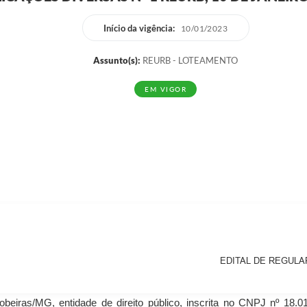
Início da vigência:
10/01/2023
Assunto(s):
REURB - LOTEAMENTO
EM VIGOR
EDITAL DE REGULA
beiras/MG, entidade de direito público, inscrita no CNPJ nº 18.