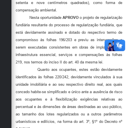
setenta e nove centímetros quadrados), como forma de
compensação ambiental.
Nesta oportunidade
APROVO
o projeto de regularização
fundiária resultante do processo de regularização fundiária, que
está devidamente assinado e dotado do respectivo termo de
compromisso às folhas 196/203 e previu as intervenções a
serem executadas consistentes em obras de implantação da
infraestrutura essencial, serviços e compensações às folhas
219, nos termos do inciso II do art. 40 da mesma lei.
Quanto aos ocupantes, estes estão devidamente
identificados às folhas 220/242, devidamente vinculados à sua
unidade imobiliária e ao seu respectivo direito real, aos quais
concedo habite-se simplificado e único ante a ausência de risco
aos ocupantes e à flexibilização exigências relativas ao
percentual e às dimensões de áreas destinadas ao uso público,
ao tamanho dos lotes regularizados ou a outros parâmetros
urbanísticos e edilícios, na forma do art. 3º, §1º do Decreto nº