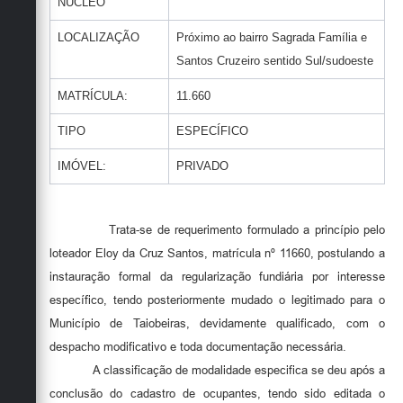
NÚCLEO
Secretarias
LOCALIZAÇÃO
Próximo ao bairro Sagrada Família e
Santos Cruzeiro sentido Sul/sudoeste
MATRÍCULA:
11.660
TIPO
ESPECÍFICO
IMÓVEL:
PRIVADO
Trata-se de requerimento formulado a princípio pelo
loteador Eloy da Cruz Santos, matrícula nº 11660, postulando a
instauração formal da regularização fundiária por interesse
específico, tendo posteriormente mudado o legitimado para o
Município de Taiobeiras, devidamente qualificado, com o
despacho modificativo e toda documentação necessária.
A classificação de modalidade especifica se deu após a
conclusão do cadastro de ocupantes, tendo sido editada o