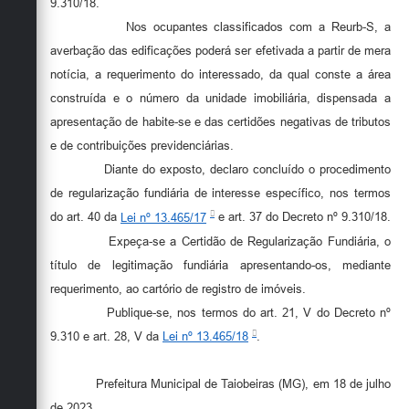
9.310/18.
Nos ocupantes classificados com a Reurb-S, a
averbação das edificações poderá ser efetivada a partir de mera
notícia, a requerimento do interessado, da qual conste a área
construída e o número da unidade imobiliária, dispensada a
apresentação de habite-se e das certidões negativas de tributos
e de contribuições previdenciárias.
Diante do exposto, declaro concluído o procedimento
de regularização fundiária de interesse específico, nos termos
do art. 40 da
Lei nº 13.465/17
e art. 37 do Decreto nº 9.310/18.
Expeça-se a Certidão de Regularização Fundiária, o
título de legitimação fundiária apresentando-os, mediante
requerimento, ao cartório de registro de imóveis.
Publique-se, nos termos do art. 21, V do Decreto nº
9.310 e art. 28, V da
Lei nº 13.465/18
.
Prefeitura Municipal de Taiobeiras (MG), em 18 de julho
de 2023.