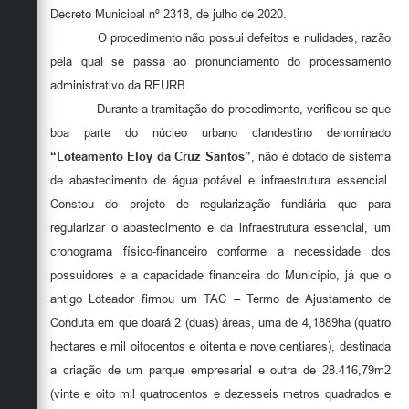
Decreto Municipal nº 2318, de julho de 2020.
O procedimento não possui defeitos e nulidades, razão
pela qual se passa ao pronunciamento do processamento
administrativo da REURB.
Durante a tramitação do procedimento, verificou-se que
boa parte do núcleo urbano clandestino denominado
“Loteamento Eloy da Cruz Santos”
, não é dotado de sistema
de abastecimento de água potável e infraestrutura essencial.
Constou do projeto de regularização fundiária que para
regularizar o abastecimento e da infraestrutura essencial, um
cronograma físico-financeiro conforme a necessidade dos
possuidores e a capacidade financeira do Município, já que o
antigo Loteador firmou um TAC – Termo de Ajustamento de
Conduta em que doará 2 (duas) áreas, uma de 4,1889ha (quatro
hectares e mil oitocentos e oitenta e nove centiares), destinada
a criação de um parque empresarial e outra de 28.416,79m2
(vinte e oito mil quatrocentos e dezesseis metros quadrados e