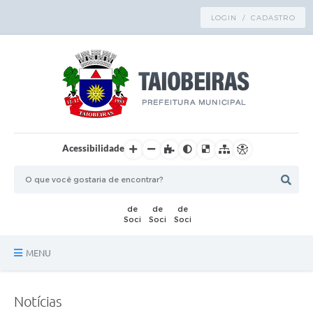
LOGIN / CADASTRO
Acessibilidade
MENU
Principal
Notícias
TRANSPARÊNCIA