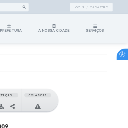
LOGIN / CADASTRO
 PREFEITURA
A NOSSA CIDADE
SERVIÇOS
RTAÇÃO
COLABORE
009