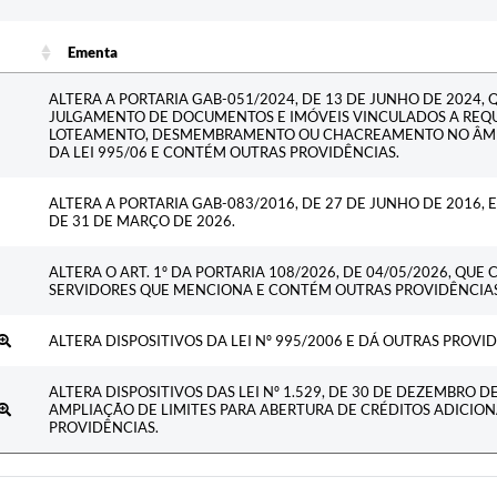
Ementa
Ementa
ALTERA A PORTARIA GAB-051/2024, DE 13 DE JUNHO DE 2024, 
JULGAMENTO DE DOCUMENTOS E IMÓVEIS VINCULADOS A REQU
LOTEAMENTO, DESMEMBRAMENTO OU CHACREAMENTO NO ÂMBIT
DA LEI 995/06 E CONTÉM OUTRAS PROVIDÊNCIAS.
ALTERA A PORTARIA GAB-083/2016, DE 27 DE JUNHO DE 2016, 
DE 31 DE MARÇO DE 2026.
ALTERA O ART. 1º DA PORTARIA 108/2026, DE 04/05/2026, QU
SERVIDORES QUE MENCIONA E CONTÉM OUTRAS PROVIDÊNCIA
ALTERA DISPOSITIVOS DA LEI Nº 995/2006 E DÁ OUTRAS PROVID
ALTERA DISPOSITIVOS DAS LEI Nº 1.529, DE 30 DE DEZEMBRO D
AMPLIAÇÃO DE LIMITES PARA ABERTURA DE CRÉDITOS ADICIO
PROVIDÊNCIAS.