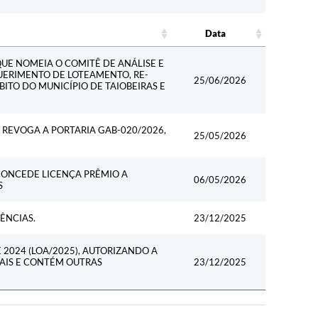
Data
Data
QUE NOMEIA O COMITÊ DE ANÁLISE E
ERIMENTO DE LOTEAMENTO, RE-
25/06/2026
O DO MUNICÍPIO DE TAIOBEIRAS E
E REVOGA A PORTARIA GAB-020/2026,
25/05/2026
E CONCEDE LICENÇA PRÊMIO A
06/05/2026
S
ÊNCIAS.
23/12/2025
E 2024 (LOA/2025), AUTORIZANDO A
NAIS E CONTÉM OUTRAS
23/12/2025