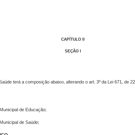
CAPÍTULO II
SEÇÃO I
úde terá a composição abaixo, alterando o art. 3º da Lei 671, de 22
 Municipal de Educação;
 Municipal de Saúde;
IÇO