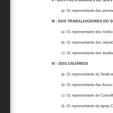
a)
01 representante dos prestad
III - DOS TRABALHADORES DO 
a)
01 representante dos médic
b)
01 representante dos odontó
c)
01 representante dos auxili
IV - DOS USUÁRIOS
a)
01 representante do Sindica
b)
01 representante das Assoc
c)
01 representante do Conselh
d)
01 representante da Igreja C