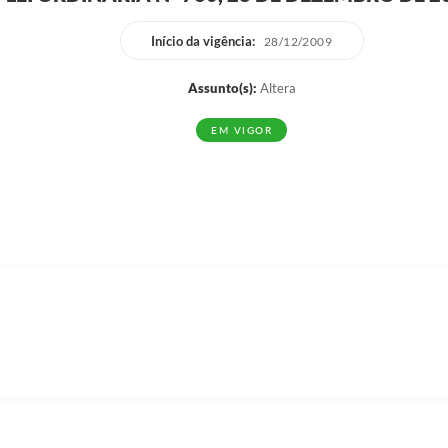
Início da vigência:
28/12/2009
Assunto(s):
Altera
EM VIGOR