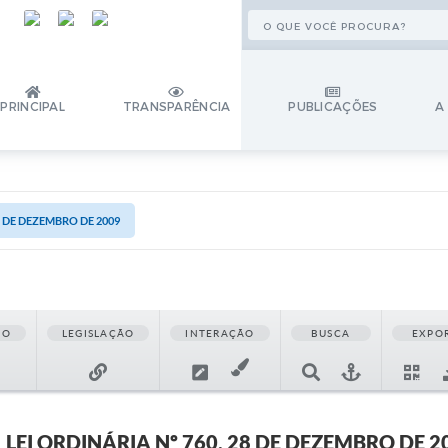
PRINCIPAL
TRANSPARÊNCIA
PUBLICAÇÕES
A
28 DE DEZEMBRO DE 2009
ÃO
LEGISLAÇÃO
INTERAÇÃO
BUSCA
EXPO
LEI ORDINÁRIA Nº 760, 28 DE DEZEMBRO DE 2