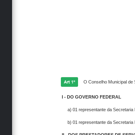
Art 1º
O Conselho Municipal de Sa
I - DO GOVERNO FEDERAL
a) 01 representante da Secretaria
b) 01 representante da Secretaria
II - DOS PRESTADORES DE SERV