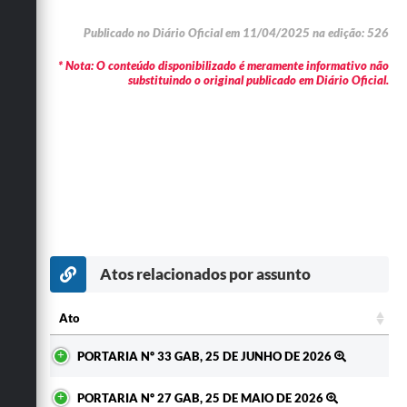
Publicado no Diário Oficial em 11/04/2025 na edição: 526
* Nota: O conteúdo disponibilizado é meramente informativo não
substituindo o original publicado em Diário Oficial.
Atos relacionados por assunto
Ato
Ato
PORTARIA Nº 33 GAB, 25 DE JUNHO DE 2026
PORTARIA Nº 27 GAB, 25 DE MAIO DE 2026