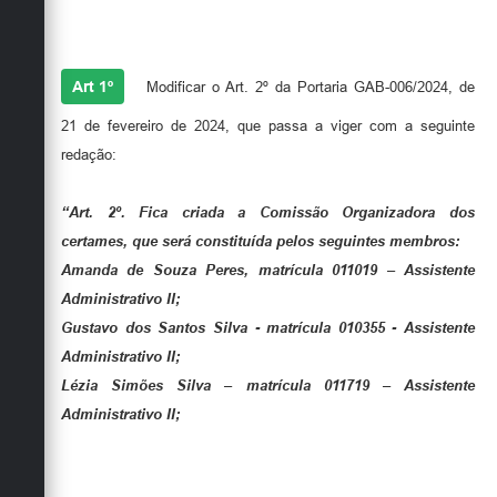
RESOLVE
Secretarias
Art 1º
Modificar o Art. 2º da Portaria GAB-006/2024, de
21 de fevereiro de 2024, que passa a viger com a seguinte
redação:
“Art. 2º.
Fica criada a Comissão Organizadora dos
certames, que será constituída pelos seguintes membros:
Amanda de Souza Peres, matrícula 011019 – Assistente
Administrativo II;
Gustavo dos Santos Silva - matrícula 010355 - Assistente
Administrativo II;
Lézia Simões Silva – matrícula 011719 – Assistente
Administrativo II;