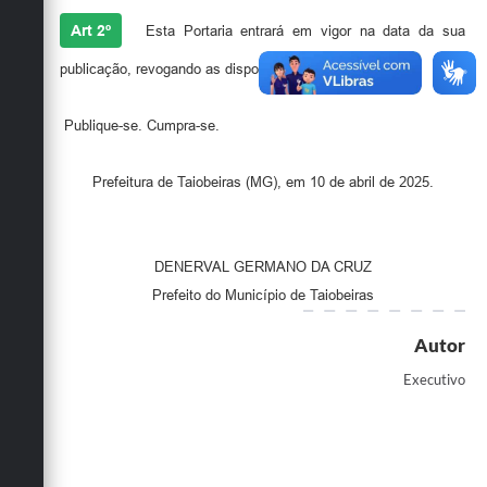
Art 2º
Esta Portaria entrará em vigor na data da sua
publicação, revogando as disposições em contrário.
Publique-se. Cumpra-se.
Prefeitura de Taiobeiras (MG), em 10 de abril de 2025.
DENERVAL GERMANO DA CRUZ
Prefeito do Município de Taiobeiras
Autor
Executivo