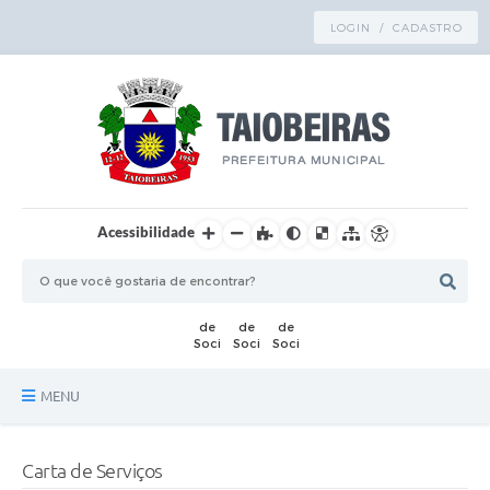
LOGIN / CADASTRO
Acessibilidade
MENU
Principal
Carta de Serviços
TRANSPARÊNCIA