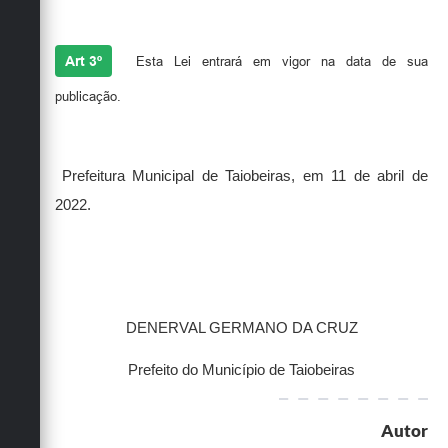
Art 3º
Esta Lei entrará em vigor na data de sua
publicação.
Prefeitura Municipal de Taiobeiras, em 11 de abril de
2022.
DENERVAL GERMANO DA CRUZ
Prefeito do Município de Taiobeiras
Autor