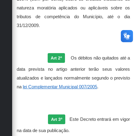
natureza moratória aplicados ou aplicáveis sobre os
tributos de competência do Município, até o dia
31/12/2009.
Art 2º
Os débitos não quitados até a
data prevista no artigo anterior terão seus valores
atualizados e lançados normalmente segundo o previsto
na
lei Complementar Municipal 007/2005
.
Art 3º
Este Decreto entrará em vigor
na data de sua publicação.