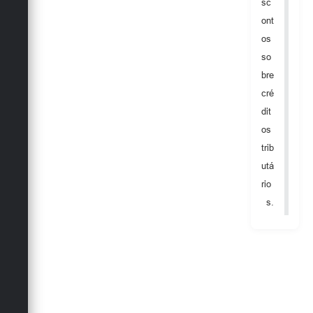
Secretarias
sc
ont
os
so
bre
cré
dit
os
trib
utá
rio
s.