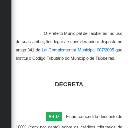
O Prefeito Municipal de Taiobeiras, no uso
de suas atribuições legais e considerando o disposto no
artigo 341 da
Lei Complementar Municipal 007/2005
que
Institui o Código Tributário do Município de Taiobeiras,
DECRETA
Art 1º
Ficam concedido desconto de
100% (cem por cento) sobre os créditos tributários de