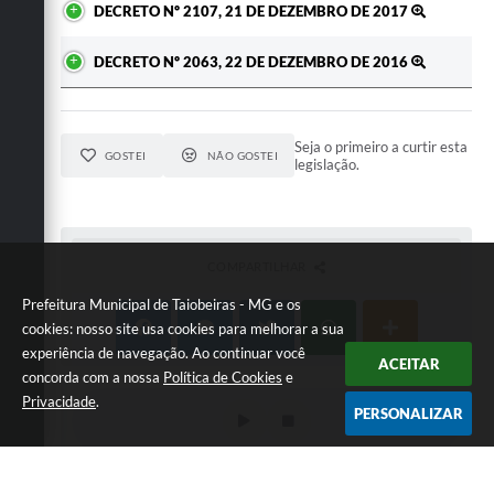
DECRETO Nº 2107, 21 DE DEZEMBRO DE 2017
DECRETO Nº 2063, 22 DE DEZEMBRO DE 2016
Seja o primeiro a curtir esta
GOSTEI
NÃO GOSTEI
legislação.
COMPARTILHAR
Prefeitura Municipal de Taiobeiras - MG e os
cookies: nosso site usa cookies para melhorar a sua
experiência de navegação. Ao continuar você
ACEITAR
concorda com a nossa
Política de Cookies
e
Privacidade
.
PERSONALIZAR