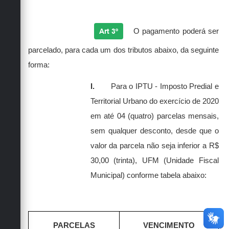
Art 3º
O pagamento poderá ser
parcelado, para cada um dos tributos abaixo, da seguinte
forma:
I.
Para o IPTU - Imposto Predial e
Territorial Urbano do exercício de 2020
em até 04 (quatro) parcelas mensais,
sem qualquer desconto, desde que o
valor da parcela não seja inferior a R$
30,00 (trinta), UFM (Unidade Fiscal
Municipal) conforme tabela abaixo:
PARCELAS
VENCIMENTO