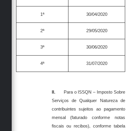
1ª
30/04/2020
2ª
29/05/2020
3ª
30/06/2020
4ª
31/07/2020
II.
Para o ISSQN – Imposto Sobre
Serviços de Qualquer Natureza de
contribuintes sujeitos ao pagamento
mensal (faturado conforme notas
fiscais ou recibos), conforme tabela