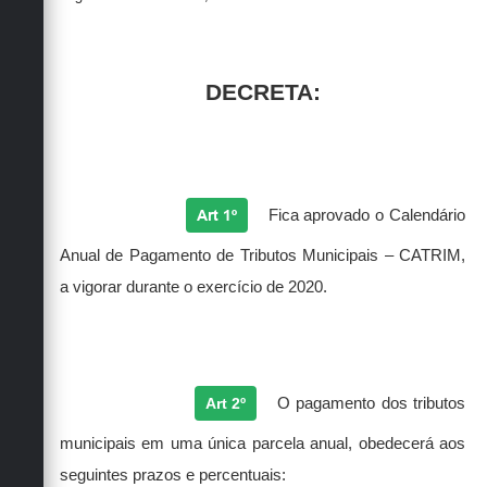
DECRETA:
Art 1º
Fica aprovado o Calendário
Anual de Pagamento de Tributos Municipais – CATRIM,
a vigorar durante o exercício de 2020.
Art 2º
O pagamento dos tributos
municipais em uma única parcela anual, obedecerá aos
seguintes prazos e percentuais: