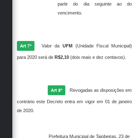
partir do dia seguinte ao do
vencimento.
Art 7º
Valor da
UFM
(Unidade Fiscal Municipal)
para 2020 será de
R$2,10
(dois reais e dez centavos).
Art 8º
Revogadas as disposições em
contrário este Decreto entra em vigor em 01 de janeiro
de 2020.
Prefeitura Municipal de Taiobeiras, 23 de