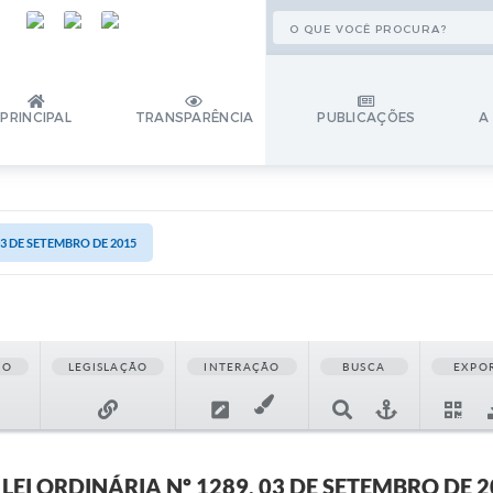
PRINCIPAL
TRANSPARÊNCIA
PUBLICAÇÕES
A
 03 DE SETEMBRO DE 2015
ÃO
LEGISLAÇÃO
INTERAÇÃO
BUSCA
EXPO
LEI ORDINÁRIA Nº 1289, 03 DE SETEMBRO DE 