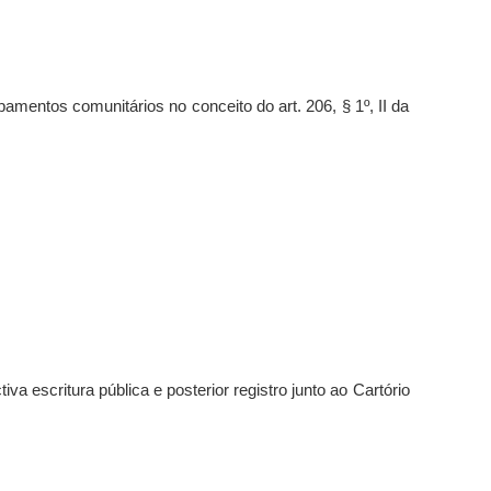
amentos comunitários no conceito do art. 206, § 1º, II da
va escritura pública e posterior registro junto ao Cartório