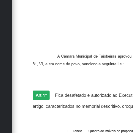
A Câmara Municipal de Taiobeiras aprovou 
81, VI, e em nome do povo, sanciono a seguinte Lei:
Art 1º
Fica desafetado e autorizado ao Executi
artigo, caracterizados no memorial descritivo, croqu
I.
Tabela 1 – Quadro de imóveis de proprie