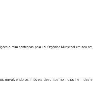
uições a mim conferidas pela Lei Orgânica Municipal em seu art.
s envolvendo os imóveis descritos no inciso I e II deste