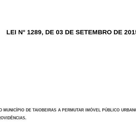
LEI N° 1289, DE 03 DE SETEMBRO DE 201
O MUNICÍPIO DE TAIOBEIRAS A PERMUTAR IMÓVEL PÚBLICO URBA
OVIDÊNCIAS.