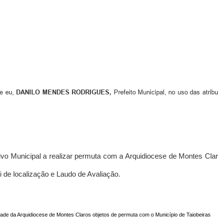
e eu,
DANILO MENDES RODRIGUES,
Prefeito Municipal, no uso das atrib
vo Municipal a realizar permuta com a Arquidiocese de Montes Claro
i de localização e Laudo de Avaliação.
dade da Arquidiocese de Montes Claros objetos de permuta com o Município de Taiobeiras