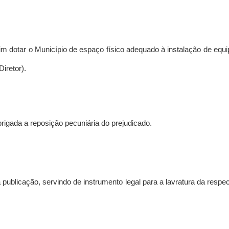
fim dotar o Município de espaço físico adequado à instalação de equip
iretor).
rigada a reposição pecuniária do prejudicado.
publicação, servindo de instrumento legal para a lavratura da respecti