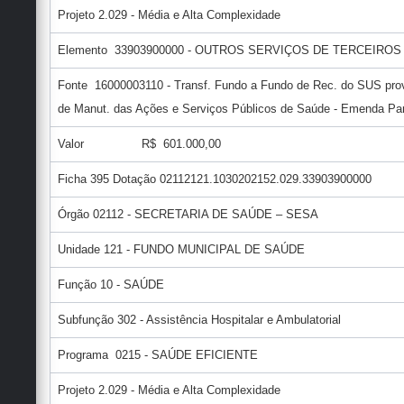
Projeto 2.029 - Média e Alta Complexidade
Elemento 33903900000 - OUTROS SERVIÇOS DE TERCEIROS
Fonte 16000003110 - Transf. Fundo a Fundo de Rec. do SUS prov
de Manut. das Ações e Serviços Públicos de Saúde - Emenda Parl
Valor R$ 601.000,00
Ficha 395 Dotação 02112121.1030202152.029.33903900000
Órgão 02112 - SECRETARIA DE SAÚDE – SESA
Unidade 121 - FUNDO MUNICIPAL DE SAÚDE
Função 10 - SAÚDE
Subfunção 302 - Assistência Hospitalar e Ambulatorial
Programa 0215 - SAÚDE EFICIENTE
Projeto 2.029 - Média e Alta Complexidade