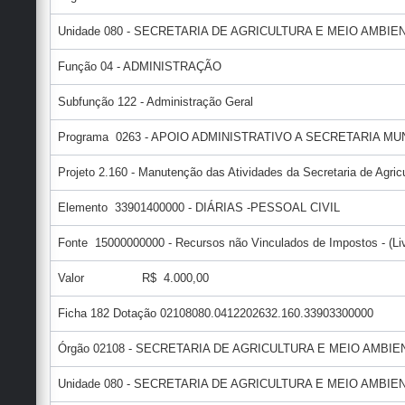
Unidade 080 - SECRETARIA DE AGRICULTURA E MEIO AMBIE
Função 04 - ADMINISTRAÇÃO
Subfunção 122 - Administração Geral
Programa 0263 - APOIO ADMINISTRATIVO A SECRETARIA M
Projeto 2.160 - Manutenção das Atividades da Secretaria de Agric
Elemento 33901400000 - DIÁRIAS -PESSOAL CIVIL
Fonte 15000000000 - Recursos não Vinculados de Impostos - (Liv
Valor R$ 4.000,00
Ficha 182 Dotação 02108080.0412202632.160.33903300000
Órgão 02108 - SECRETARIA DE AGRICULTURA E MEIO AMBI
Unidade 080 - SECRETARIA DE AGRICULTURA E MEIO AMBIE