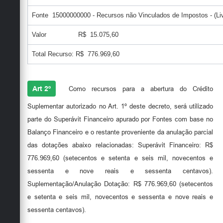
Fonte 15000000000 - Recursos não Vinculados de Impostos - (Liv
Valor R$ 15.075,60
Total Recurso: R$ 776.969,60
Art 2º
Como recursos para a abertura do Crédito
Suplementar autorizado no Art. 1º deste decreto, será utilizado
parte do Superávit Financeiro apurado por Fontes com base no
Balanço Financeiro e o restante proveniente da anulação parcial
das dotações abaixo relacionadas: Superávit Financeiro: R$
776.969,60 (setecentos e setenta e seis mil, novecentos e
sessenta e nove reais e sessenta centavos).
Suplementação/Anulação Dotação: R$ 776.969,60 (setecentos
e setenta e seis mil, novecentos e sessenta e nove reais e
sessenta centavos).