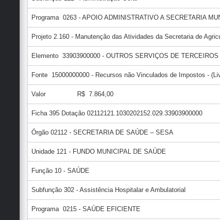
Programa 0263 - APOIO ADMINISTRATIVO A SECRETARIA M
Projeto 2.160 - Manutenção das Atividades da Secretaria de Agric
Elemento 33903900000 - OUTROS SERVIÇOS DE TERCEIROS
Fonte 15000000000 - Recursos não Vinculados de Impostos - (Liv
Valor R$ 7.864,00
Ficha 395 Dotação 02112121.1030202152.029.33903900000
Órgão 02112 - SECRETARIA DE SAÚDE – SESA
Unidade 121 - FUNDO MUNICIPAL DE SAÚDE
Função 10 - SAÚDE
Subfunção 302 - Assistência Hospitalar e Ambulatorial
Programa 0215 - SAÚDE EFICIENTE