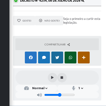
DECRETO Nº 4254, 08 DE JULHO DE 2026
Seja o primeiro a curtir esta
GOSTEI
NÃO GOSTEI
legislação.
COMPARTILHAR