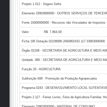
Projeto 1.012 - Seguro Safra
Elemento 33903900000 - OUTROS SERVIÇOS DE TERCEI
Fonte 15000000000 - Recursos não Vinculados de Impostos - 
Valor R$ 7.864,00
Ficha 195 Dotação 02108080.2060802432.117.33903000000
Órgão 02108 - SECRETARIA DE AGRICULTURA E MEIO A
Unidade 080 - SECRETARIA DE AGRICULTURA E MEIO 
Função 20 - AGRICULTURA
Subfunção 608 - Promoção da Produção Agropecuária
Programa 0243 - DESENVOLVIMENTO LOCAL SUTENTÁVE
Projeto 2.117 - Feiras Livres, Feira de Agricultura Familiar, 
Elemento 33903000000 - MATERIAL DE CONSUMO