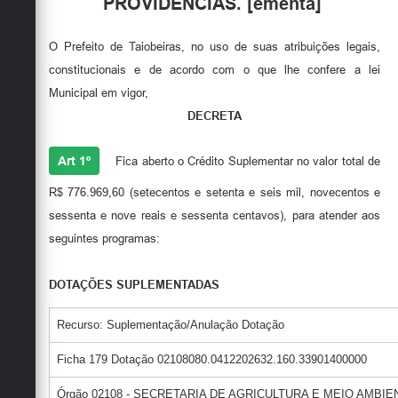
PROVIDÊNCIAS. [ementa]
Secretarias
O Prefeito de Taiobeiras, no uso de suas atribuições legais,
constitucionais e de acordo com o que lhe confere a lei
Municipal em vigor,
DECRETA
Art 1º
Fica aberto o Crédito Suplementar no valor total de
R$ 776.969,60 (setecentos e setenta e seis mil, novecentos e
sessenta e nove reais e sessenta centavos), para atender aos
seguintes programas:
DOTAÇÕES SUPLEMENTADAS
Recurso: Suplementação/Anulação Dotação
Ficha 179 Dotação 02108080.0412202632.160.33901400000
Órgão 02108 - SECRETARIA DE AGRICULTURA E MEIO AMBI