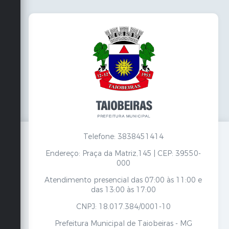
Telefone: 3838451414
Endereço: Praça da Matriz,145 | CEP: 39550-
000
Atendimento presencial das 07:00 às 11:00 e
das 13:00 às 17:00
CNPJ: 18.017.384/0001-10
Prefeitura Municipal de Taiobeiras - MG