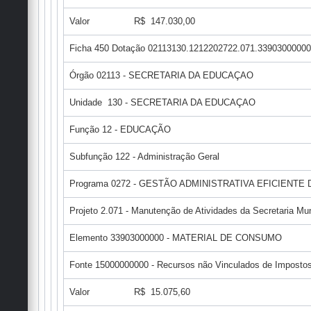
Valor R$ 147.030,00
Ficha 450 Dotação 02113130.1212202722.071.33903000000
Órgão 02113 - SECRETARIA DA EDUCAÇAO
Unidade 130 - SECRETARIA DA EDUCAÇAO
Função 12 - EDUCAÇÃO
Subfunção 122 - Administração Geral
Programa 0272 - GESTÃO ADMINISTRATIVA EFICIENT
Projeto 2.071 - Manutenção de Atividades da Secretaria Mu
Elemento 33903000000 - MATERIAL DE CONSUMO
Fonte 15000000000 - Recursos não Vinculados de Impostos 
Valor R$ 15.075,60