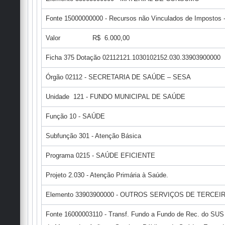
Fonte 15000000000 - Recursos não Vinculados de Impostos - 
Valor R$ 6.000,00
Ficha 375 Dotação 02112121.1030102152.030.33903900000
Órgão 02112 - SECRETARIA DE SAÚDE – SESA
Unidade 121 - FUNDO MUNICIPAL DE SAÚDE
Função 10 - SAÚDE
Subfunção 301 - Atenção Básica
Programa 0215 - SAÚDE EFICIENTE
Projeto 2.030 - Atenção Primária à Saúde.
Elemento 33903900000 - OUTROS SERVIÇOS DE TERCEI
Fonte 16000003110 - Transf. Fundo a Fundo de Rec. do SUS 