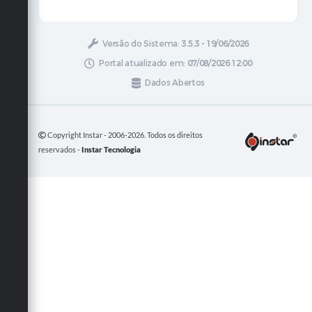
Versão do Sistema:
3.5.3 - 19/06/2026
Portal atualizado em:
07/08/2026 12:00
Dados Abertos
Copyright Instar - 2006-2026. Todos os direitos
reservados -
Instar Tecnologia