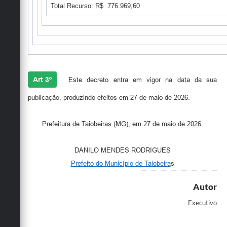
Total Recurso: R$ 776.969,60
Art 3º
Este decreto entra em vigor na data da sua
publicação, produzindo efeitos em 27 de maio de 2026.
Prefeitura de Taiobeiras (MG), em 27 de maio de 2026.
DANILO MENDES RODRIGUES
Prefeito do Município de Taiobeira
s
Autor
Executivo