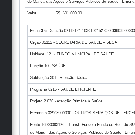
de Manut. das Ações e Serviços Públicos de Saúde - Emenda
Valor R$ 601.000,00
Ficha 375 Dotação 02112121.1030102152.030.33903900000
Órgão 02112 - SECRETARIA DE SAÚDE – SESA
Unidade 121 - FUNDO MUNICIPAL DE SAÚDE
Função 10 - SAÚDE
Subfunção 301 - Atenção Básica
Programa 0215 - SAÚDE EFICIENTE
Projeto 2.030 - Atenção Primária à Saúde.
Elemento 33903900000 - OUTROS SERVIÇOS DE TERCE
Fonte 16000003120 - Transf. Fundo a Fundo de Rec. do SU
de Manut. das Ações e Serviços Públicos de Saúde - Eme