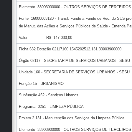
Elemento 33903900000 - OUTROS SERVIÇOS DE TERCEIROS
Fonte 16000003120 - Transf. Fundo a Fundo de Rec. do SUS prov
de Manut. das Ações e Serviços Públicos de Saúde - Emenda Pa
Valor R$ 147.030,00
Ficha 632 Dotação 02117160.1545202512.131.33903900000
Órgão 02117 - SECRETARIA DE SERVIÇOS URBANOS - SESU
Unidade 160 - SECRETARIA DE SERVIÇOS URBANOS - SESU
Função 15 - URBANISMO
Subfunção 452 - Serviços Urbanos
Programa 0251 - LIMPEZA PÚBLICA
Projeto 2.131 - Manutenção dos Serviços da Limpeza Pública
Elemento 33903900000 - OUTROS SERVIÇOS DE TERCEIROS